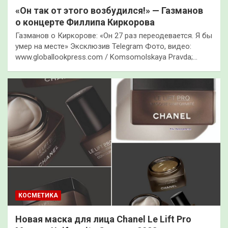
«Он так от этого возбудился!» — Газманов
о концерте Филлипа Киркорова
Газманов о Киркорове: «Он 27 раз переодевается. Я бы
умер на месте» Эксклюзив Telegram Фото, видео:
www.globallookpress.com / Komsomolskaya Pravda;…
КОСМЕТИКА
Новая маска для лица Chanel Le Lift Pro