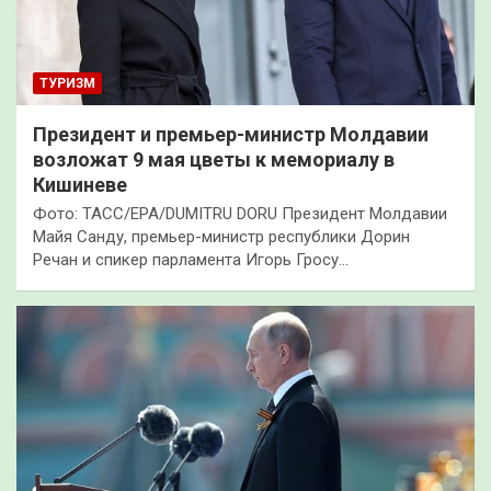
ТУРИЗМ
Президент и премьер-министр Молдавии
возложат 9 мая цветы к мемориалу в
Кишиневе
Фото: ТАСС/EPA/DUMITRU DORU Президент Молдавии
Майя Санду, премьер-министр республики Дорин
Речан и спикер парламента Игорь Гросу…