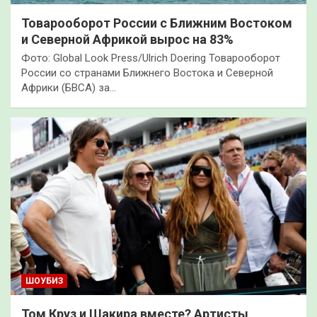
Товарооборот России с Ближним Востоком
и Северной Африкой вырос на 83%
Фото: Global Look Press/Ulrich Doering Товарооборот
России со странами Ближнего Востока и Северной
Африки (БВСА) за…
ШОУБИЗ
Том Круз и Шакира вместе? Артисты