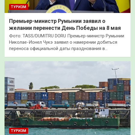
ТУРИЗМ
Премьер-министр Румынии заявил о
желании перенести День Победы на 8 мая
Фото: TASS/DUMITRU DORU Премьер-министр Румынии
Николае-Ионел Чукэ заявил о намерении добиться
переноса официальной даты празднования в…
ТУРИЗМ