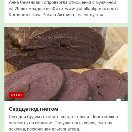
Анна Семенович опровергла отношения с мужчиной
на 20 лет младше ее Фото: www.globallookpress.com /
Komsomolskaya Pravda Актриса, телеведущая…
КУХНЯ
Сердце под гнетом
Сегодня будем готовить сердце оленя. Легко можно
заменить на говяжье. Получается вкусная, сытная
закуска, прекрасная альтернатива…