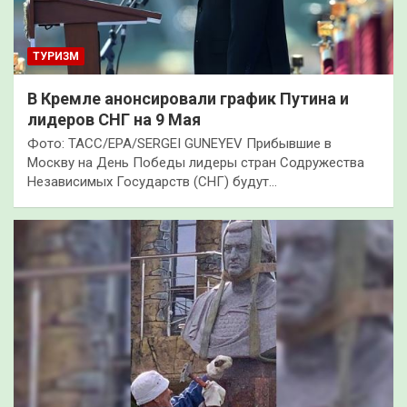
ТУРИЗМ
В Кремле анонсировали график Путина и
лидеров СНГ на 9 Мая
Фото: ТАСС/EPA/SERGEI GUNEYEV Прибывшие в
Москву на День Победы лидеры стран Содружества
Независимых Государств (СНГ) будут…