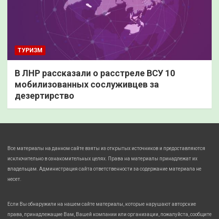
ТУРИЗМ
В ЛНР рассказали о расстреле ВСУ 10
мобилизованных сослуживцев за
дезертирство
Все материалы на данном сайте взяты из открытых источников и предоставляются
исключительно в ознакомительных целях. Права на материалы принадлежат их
владельцам. Администрация сайта ответственности за содержание материала не
несет.
Если Вы обнаружили на нашем сайте материалы, которые нарушают авторские
права, принадлежащие Вам, Вашей компании или организации, пожалуйста, сообщите