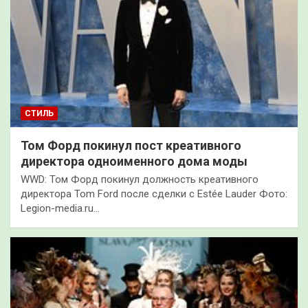
СТИЛЬ
Том Форд покинул пост креативного
директора одноименного дома моды
WWD: Том Форд покинул должность креативного
директора Tom Ford после сделки с Estée Lauder Фото:
Legion-media.ru…