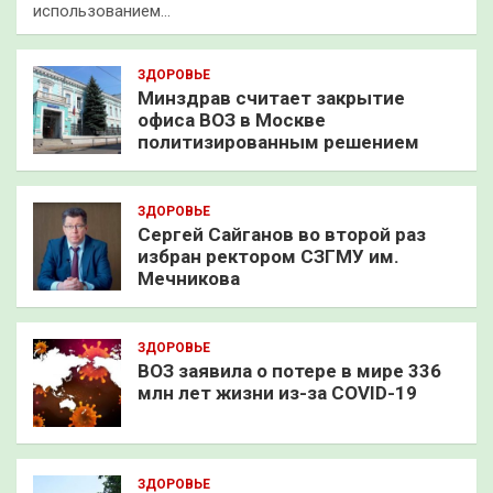
использованием…
ЗДОРОВЬЕ
Минздрав считает закрытие
офиса ВОЗ в Москве
политизированным решением
ЗДОРОВЬЕ
Сергей Сайганов во второй раз
избран ректором СЗГМУ им.
Мечникова
ЗДОРОВЬЕ
ВОЗ заявила о потере в мире 336
млн лет жизни из-за COVID-19
ЗДОРОВЬЕ