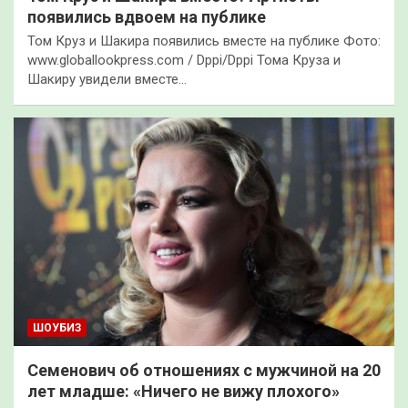
появились вдвоем на публике
Том Круз и Шакира появились вместе на публике Фото:
www.globallookpress.com / Dppi/Dppi Тома Круза и
Шакиру увидели вместе…
ШОУБИЗ
Семенович об отношениях с мужчиной на 20
лет младше: «Ничего не вижу плохого»