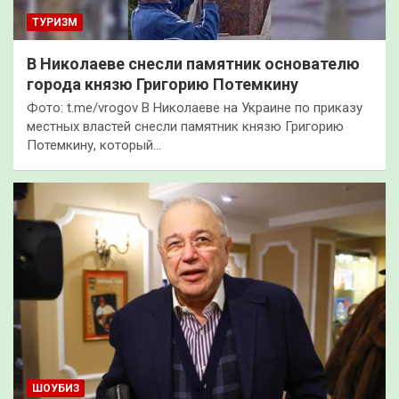
ТУРИЗМ
В Николаеве снесли памятник основателю
города князю Григорию Потемкину
Фото: t.me/vrogov В Николаеве на Украине по приказу
местных властей снесли памятник князю Григорию
Потемкину, который…
ШОУБИЗ