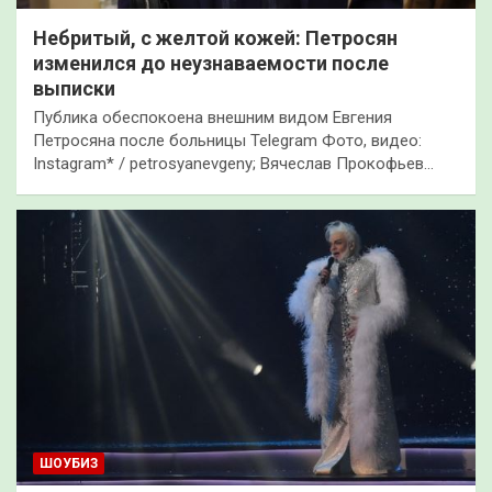
Небритый, с желтой кожей: Петросян
изменился до неузнаваемости после
выписки
Публика обеспокоена внешним видом Евгения
Петросяна после больницы Telegram Фото, видео:
Instagram* / petrosyanevgeny; Вячеслав Прокофьев…
ШОУБИЗ