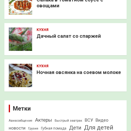
овощами
КУХНЯ
Дачный салат со спаржей
КУХНЯ
Ночная овсянка на соевом молоке
Метки
Актеры
ВСУ
Видео
Быстрый завтрак
Авиасообщение
Для детей
Дети
новости
Грузия
Губная помада