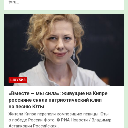
tv.ru…
ШОУБИЗ
«Вместе — мы сила»: живущие на Кипре
россияне сняли патриотический клип
на песню Юты
Жители Кипра перепели композицию певицы Юты
о победе России Фото: © РИА Новости / Владимир
Астапкович Российская…