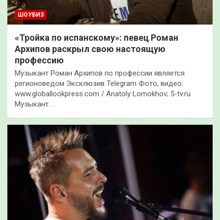
ШОУБИЗ
«Тройка по испанскому»: певец Роман
Архипов раскрыл свою настоящую
профессию
Музыкант Роман Архипов по профессии является
регионоведом Эксклюзив Telegram Фото, видео:
www.globallookpress.com / Anatoly Lomokhov; 5-tv.ru
Музыкант…