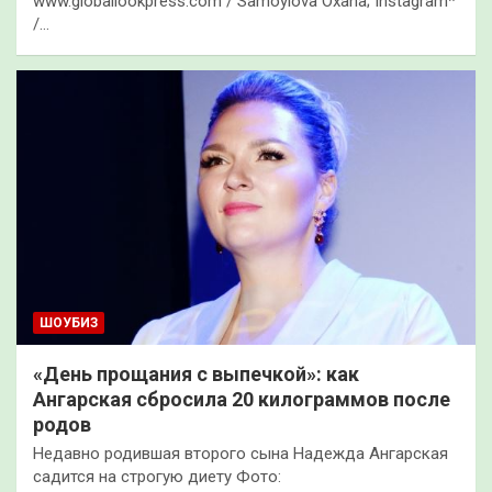
www.globallookpress.com / Samoylova Oxana; Instagram*
/…
ШОУБИЗ
«День прощания с выпечкой»: как
Ангарская сбросила 20 килограммов после
родов
Недавно родившая второго сына Надежда Ангарская
садится на строгую диету Фото: