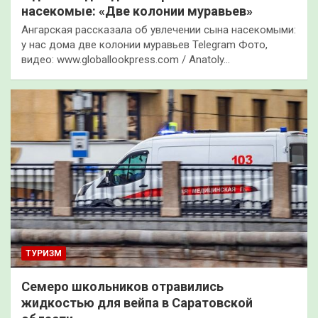
насекомые: «Две колонии муравьев»
Ангарская рассказала об увлечении сына насекомыми:
у нас дома две колонии муравьев Telegram Фото,
видео: www.globallookpress.com / Anatoly…
ТУРИЗМ
Семеро школьников отравились
жидкостью для вейпа в Саратовской