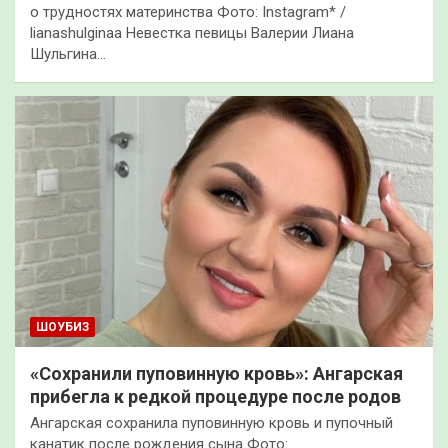
о трудностях материнства Фото: Instagram* /
lianashulginaa Невестка певицы Валерии Лиана
Шульгина…
ШОУБИЗ
«Сохранили пуповинную кровь»: Ангарская
прибегла к редкой процедуре после родов
Ангарская сохранила пуповинную кровь и пупочный
канатик после рождения сына Фото: