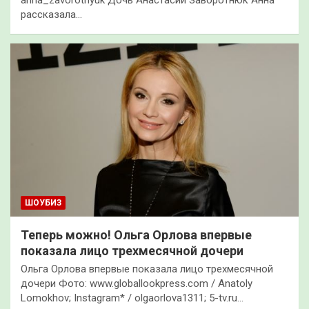
рассказала…
ШОУБИЗ
Теперь можно! Ольга Орлова впервые
показала лицо трехмесячной дочери
Ольга Орлова впервые показала лицо трехмесячной
дочери Фото: www.globallookpress.com / Anatoly
Lomokhov; Instagram* / olgaorlova1311; 5-tv.ru…