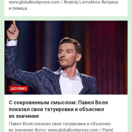
www.globallookpress.com / Anatoly Lomokhov Актриса
и певица…
ШОУБИЗ
С сокровенным смыслом: Павел Воля
показал свои татуировки и объяснил
их значение
Павел Воля показал свои татуировки и объяснил
их значение Фото: www.globallookpress.com / Pavel