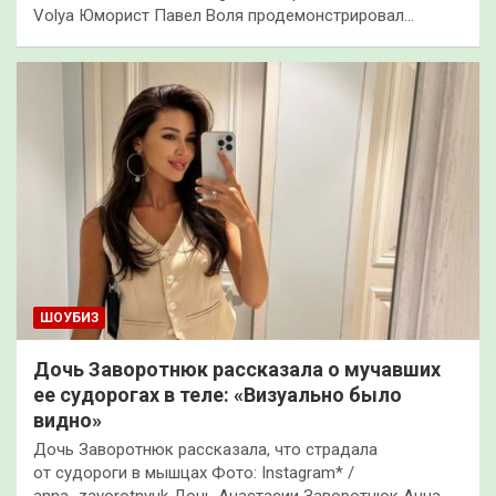
Volya Юморист Павел Воля продемонстрировал…
ШОУБИЗ
Дочь Заворотнюк рассказала о мучавших
ее судорогах в теле: «Визуально было
видно»
Дочь Заворотнюк рассказала, что страдала
от судороги в мышцах Фото: Instagram* /
anna_zavorotnyuk Дочь Анастасии Заворотнюк Анна