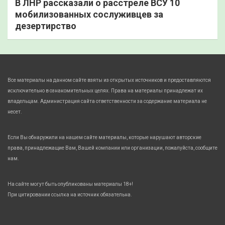
В ЛНР рассказали о расстреле ВСУ 10
мобилизованных сослуживцев за
дезертирство
Все материалы на данном сайте взяты из открытых источников и предоставляются
исключительно в ознакомительных целях. Права на материалы принадлежат их
владельцам. Администрация сайта ответственности за содержание материала не
несет.
Если Вы обнаружили на нашем сайте материалы, которые нарушают авторские
права, принадлежащие Вам, Вашей компании или организации, пожалуйста, сообщите
нам.
На сайте могут быть опубликованы материалы 18+!
При цитировании ссылка на источник обязательна.