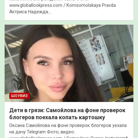
www.globallookpress.com / Komsomolskaya Pravda
Актриса Надежда…
ШОУБИЗ
Дети в грязи: Самойлова на фоне проверок
блогеров поехала копать картошку
Оксана Самойлова на фоне проверок блогеров уехала
на дачу Telegram Фото, видео: