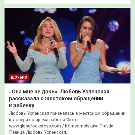
ШОУБИЗ
«Она мне не дочь»: Любовь Успенская
рассказала о жестоком обращении
к ребенку
Любовь Успенская призналась в жестоком обращении
к дочери во время работы Фото:
www.globallookpress.com / Komsomolskaya Pravda
Певица Любовь Успенская…