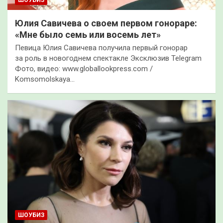
Юлия Савичева о своем первом гонораре:
«Мне было семь или восемь лет»
Певица Юлия Савичева получила первый гонорар
за роль в новогоднем спектакле Эксклюзив Telegram
Фото, видео: www.globallookpress.com /
Komsomolskaya…
ШОУБИЗ