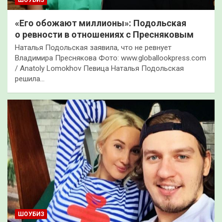
«Его обожают миллионы»: Подольская
о ревности в отношениях с Пресняковым
Наталья Подольская заявила, что не ревнует
Владимира Преснякова Фото: www.globallookpress.com
/ Anatoly Lomokhov Певица Наталья Подольская
решила…
ШОУБИЗ