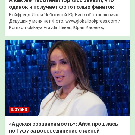
одинок и получает фото голых фанаток
Бойфренд Люси Чеботиной ЮрКисс об отношениях:
Девушки у меня нет Фото: www.globallookpress.com /
Komsomolskaya Pravda Певец Юрий Киселев,…
ШОУБИЗ
«Адская созависимость»: Айза прошлась
по Гуфу за воссоединение с женой