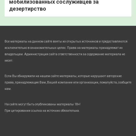
мобилизованных сослуживцев за
дезертирство
Все материалы на данном сайте взяты из открытых источников и предоставляются
исключительно в ознакомительных целях. Права на материалы принадлежат их
владельцам. Администрация сайта ответственности за содержание материала не
несет.
Если Вы обнаружили на нашем сайте материалы, которые нарушают авторские
права, принадлежащие Вам, Вашей компании или организации, пожалуйста, сообщите
нам.
На сайте могут быть опубликованы материалы 18+!
При цитировании ссылка на источник обязательна.