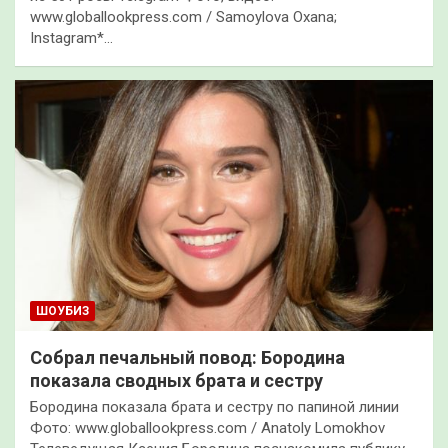
www.globallookpress.com / Samoylova Oxana;
Instagram*…
ШОУБИЗ
Собрал печальный повод: Бородина
показала сводных брата и сестру
Бородина показала брата и сестру по папиной линии
Фото: www.globallookpress.com / Anatoly Lomokhov