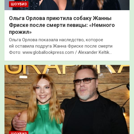
ШОУБИЗ
Ольга Орлова приютила собаку Жанны
Фриске после смерти певицы: «Немного
прожил»
Ольга Орлова показала наследство, которое
ей оставила подруга Жанна Фриске после смерти
Фото: www.globallookpress.com / Alexander Keltik…
ШОУБИЗ