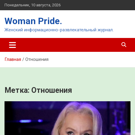
Перейти
Понедельник, 10 августа, 2026
к
содержимому
Woman Pride.
Женский информационно-развлекательный журнал.
Главная
Отношения
Метка:
Отношения