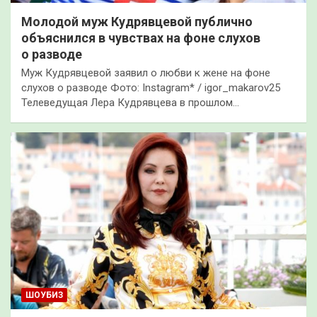
Молодой муж Кудрявцевой публично
объяснился в чувствах на фоне слухов
о разводе
Муж Кудрявцевой заявил о любви к жене на фоне
слухов о разводе Фото: Instagram* / igor_makarov25
Телеведущая Лера Кудрявцева в прошлом…
ШОУБИЗ