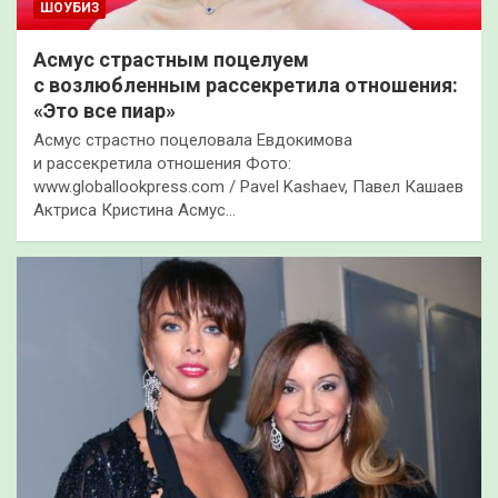
ШОУБИЗ
Асмус страстным поцелуем
с возлюбленным рассекретила отношения:
«Это все пиар»
Асмус страстно поцеловала Евдокимова
и рассекретила отношения Фото:
www.globallookpress.com / Pavel Kashaev, Павел Кашаев
Актриса Кристина Асмус…