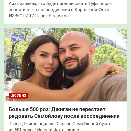
Айза заявила, что будет игнорировать Гуфа после
новости о его воссоединении с Королевой Фото:
ИЗВЕСТИЯ / Павел Бедняков…
ШОУБИЗ
Больше 500 роз: Джиган не перестает
радовать Самойлову после воссоединения
Рэпер Джиган подарил Оксане Самойловой букет
из 501 розы Telegram Фото, видео: