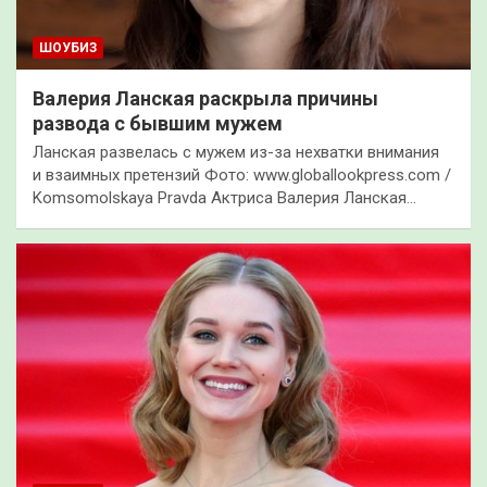
ШОУБИЗ
Валерия Ланская раскрыла причины
развода с бывшим мужем
Ланская развелась с мужем из-за нехватки внимания
и взаимных претензий Фото: www.globallookpress.com /
Komsomolskaya Pravda Актриса Валерия Ланская…