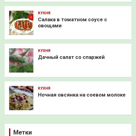
КУХНЯ
Салака в томатном соусе с
овощами
КУХНЯ
Дачный салат со спаржей
КУХНЯ
Ночная овсянка на соевом молоке
Метки