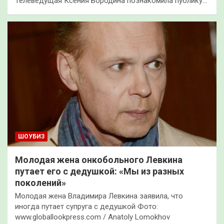
Телеведущая Ксения Бородина познакомила публику…
ШОУБИЗ
Молодая жена онкобольного Левкина
путает его с дедушкой: «Мы из разных
поколений»
Молодая жена Владимира Левкина заявила, что
иногда путает супруга с дедушкой Фото:
www.globallookpress.com / Anatoly Lomokhov