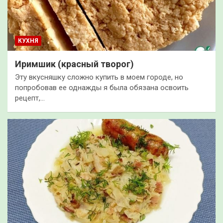
КУХНЯ
Иримшик (красный творог)
Эту вкусняшку сложно купить в моем городе, но
попробовав ее однажды я была обязана освоить
рецепт,…