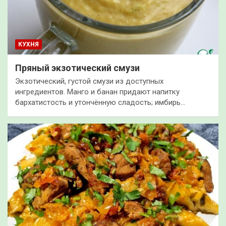
КУХНЯ
Пряный экзотический смузи
Экзотический, густой смузи из доступных
ингредиентов. Манго и банан придают напитку
бархатистость и утончённую сладость; имбирь…