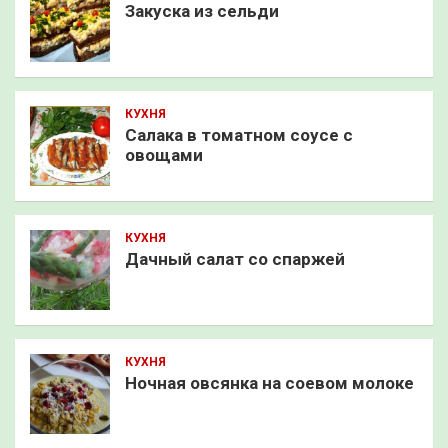
Закуска из сельди
КУХНЯ
Салака в томатном соусе с
овощами
КУХНЯ
Дачный салат со спаржей
КУХНЯ
Ночная овсянка на соевом молоке