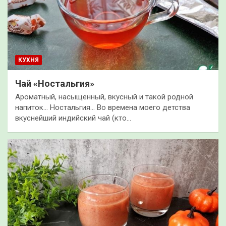
КУХНЯ
Чай «Ностальгия»
Ароматный, насыщенный, вкусный и такой родной
напиток… Ностальгия… Во времена моего детства
вкуснейший индийский чай (кто…