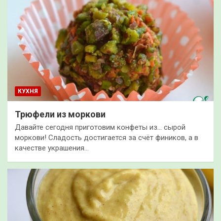
КУХНЯ
Трюфели из моркови
Давайте сегодня приготовим конфеты из… сырой
моркови! Сладость достигается за счёт фиников, а в
качестве украшения…