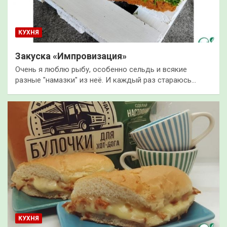
КУХНЯ
Закуска «Импровизация»
Очень я люблю рыбу, особенно сельдь и всякие
разные "намазки" из неё. И каждый раз стараюсь…
КУХНЯ