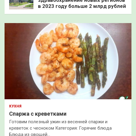
здравоохранение новых регионов
в 2023 году больше 2 млрд рублей
КУХНЯ
Спаржа с креветками
Готовим полезный ужин из весенней спаржи и
креветок с чесноком Категория: Горячие блюда
Блюда из овощей…