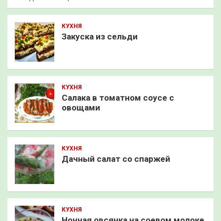
КУХНЯ
Закуска из сельди
КУХНЯ
Салака в томатном соусе с
овощами
КУХНЯ
Дачный салат со спаржей
КУХНЯ
Ночная овсянка на соевом молоке