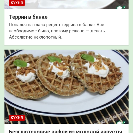
КУХНЯ
Террин в банке
Попался на глаза рецепт террина в банке. Все
необходимое было, поэтому решено — делать.
Абсолютно нехлопотный,…
КУХНЯ
Безглютеновые вафли из молодой капусты