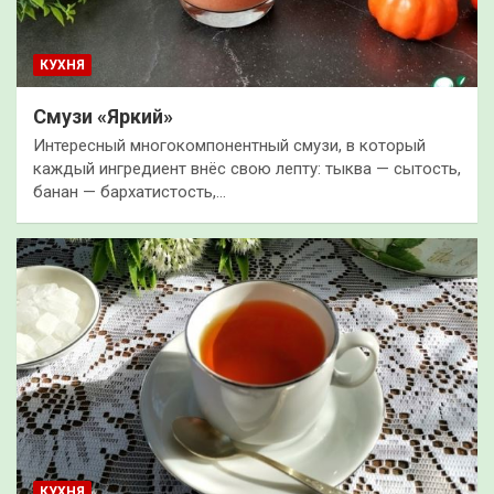
КУХНЯ
Смузи «Яркий»
Интересный многокомпонентный смузи, в который
каждый ингредиент внёс свою лепту: тыква — сытость,
банан — бархатистость,…
КУХНЯ