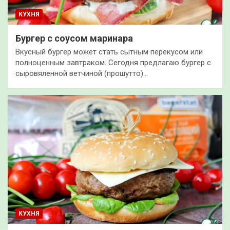
КУХНЯ
Бургер с соусом маринара
Вкусный бургер может стать сытным перекусом или
полноценным завтраком. Сегодня предлагаю бургер с
сыровяленной ветчиной (прошутто)…
КУХНЯ