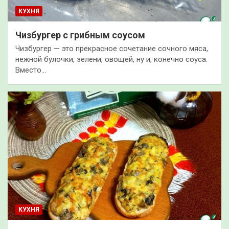
КУХНЯ
Чизбургер с грибным соусом
Чизбургер — это прекрасное сочетание сочного мяса,
нежной булочки, зелени, овощей, ну и, конечно соуса.
Вместо…
КУХНЯ