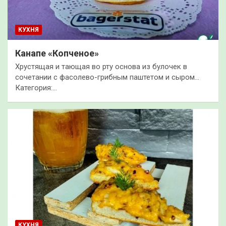
КУХНЯ
Канапе «Копченое»
Хрустящая и тающая во рту основа из булочек в
сочетании с фасолево-грибным паштетом и сыром…
Категория:…
КУХНЯ