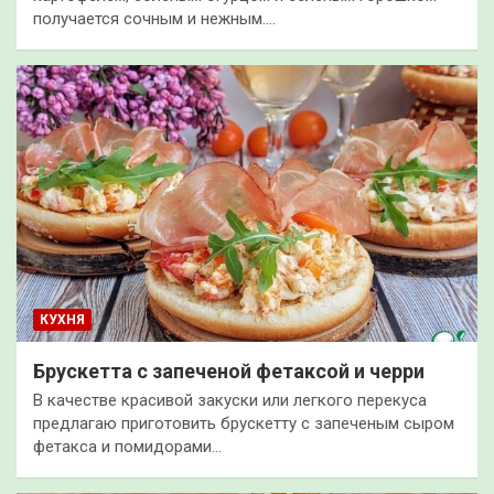
получается сочным и нежным.…
КУХНЯ
Брускетта с запеченой фетаксой и черри
В качестве красивой закуски или легкого перекуса
предлагаю приготовить брускетту с запеченым сыром
фетакса и помидорами…