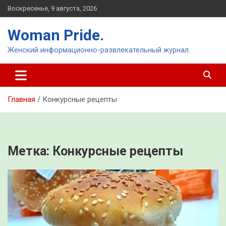
Перейти
Воскресенье, 9 августа, 2026
к
содержимому
Woman Pride.
Женский информационно-развлекательный журнал.
Главная
Конкурсные рецепты
Метка:
Конкурсные рецепты