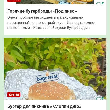
Горячие бутерброды «Под пиво»
Очень простые ингридиенты и максимально
насыщенный пряно-острый вкус… Да под холодное
пенное… ммм… Категория: Закуски Бутерброды…
КУХНЯ
Бургер для пикника » Слоппи джо»