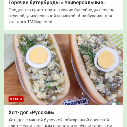
Горячие бутерброды » Универсальные»
Предлагаю приготовить горячие бутерброды с очень
вкусной, универсальной начинкой! А на булочке для
хот-дога ТМ Bagerstat…
КУХНЯ
Хот-дог «Русский»
Хот-дог с мягкой булочкой, обжаренной сосиской,
картофелем, солёным огурцом и зелёным горошком