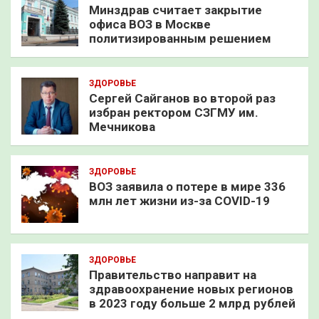
Минздрав считает закрытие
офиса ВОЗ в Москве
политизированным решением
ЗДОРОВЬЕ
Сергей Сайганов во второй раз
избран ректором СЗГМУ им.
Мечникова
ЗДОРОВЬЕ
ВОЗ заявила о потере в мире 336
млн лет жизни из-за COVID-19
ЗДОРОВЬЕ
Правительство направит на
здравоохранение новых регионов
в 2023 году больше 2 млрд рублей