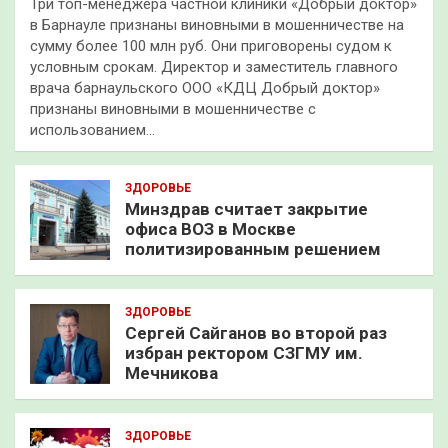
Три топ-менеджера частной клиники «Добрый доктор»
в Барнауле признаны виновными в мошенничестве на
сумму более 100 млн руб. Они приговорены судом к
условным срокам. Директор и заместитель главного
врача барнаульского ООО «КДЦ Добрый доктор»
признаны виновными в мошенничестве с
использованием…
ЗДОРОВЬЕ
Минздрав считает закрытие
офиса ВОЗ в Москве
политизированным решением
ЗДОРОВЬЕ
Сергей Сайганов во второй раз
избран ректором СЗГМУ им.
Мечникова
ЗДОРОВЬЕ