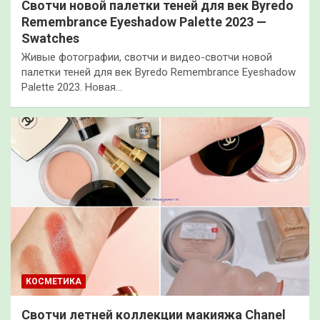
Свотчи новой палетки теней для век Byredo
Remembrance Eyeshadow Palette 2023 —
Swatches
Живые фотографии, свотчи и видео-свотчи новой
палетки теней для век Byredo Remembrance Eyeshadow
Palette 2023. Новая…
КОСМЕТИКА
Свотчи летней коллекции макияжа Chanel