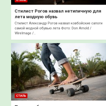
Стилист Рогов назвал нетипичную для
лета модную обувь
Стилист Александр Рогов назвал ковбойские сапоги
самой модной обувью лета Фото: Don Arnold /
WireImage /…
СТИЛЬ