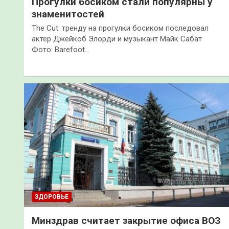
Прогулки босиком стали популярны у
знаменитостей
The Cut: тренду на прогулки босиком последовал
актер Джейкоб Элорди и музыкант Майк Сабат
Фото: Barefoot…
ЗДОРОВЬЕ
Минздрав считает закрытие офиса ВОЗ