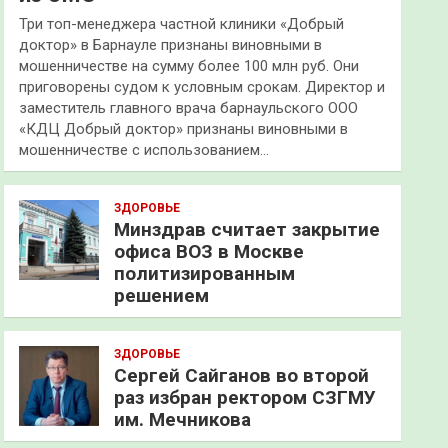
Три топ-менеджера частной клиники «Добрый
доктор» в Барнауле признаны виновными в
мошенничестве на сумму более 100 млн руб. Они
приговорены судом к условным срокам. Директор и
заместитель главного врача барнаульского ООО
«КДЦ Добрый доктор» признаны виновными в
мошенничестве с использованием…
ЗДОРОВЬЕ
Минздрав считает закрытие
офиса ВОЗ в Москве
политизированным
решением
ЗДОРОВЬЕ
Сергей Сайганов во второй
раз избран ректором СЗГМУ
им. Мечникова