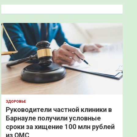
к
ЗДОРОВЬЕ
Руководители частной клиники в
Барнауле получили условные
сроки за хищение 100 млн рублей
из ОМС