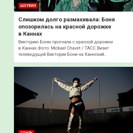
ШОУБИЗ
Слишком долго размахивала: Боня
опозорилась на красной дорожке
в Каннах
Викторию Боню прогнали с красной дорожки
в Каннах Фото: Mickael Chavet / ТАСС Визит
телеведущей Виктории Бони на Каннский…
СТИЛЬ