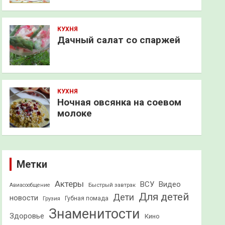
КУХНЯ
Дачный салат со спаржей
КУХНЯ
Ночная овсянка на соевом
молоке
Метки
Актеры
ВСУ
Видео
Быстрый завтрак
Авиасообщение
Для детей
Дети
новости
Грузия
Губная помада
Знаменитости
Здоровье
Кино