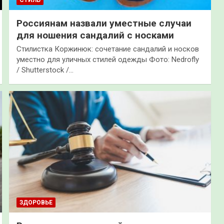
Россиянам назвали уместные случаи
для ношения сандалий с носками
Стилистка Коржинюк: сочетание сандалий и носков
уместно для уличных стилей одежды Фото: Nedrofly
/ Shutterstock /…
ЗДОРОВЬЕ