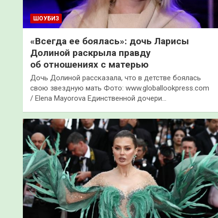
ШОУБИЗ
«Всегда ее боялась»: дочь Ларисы
Долиной раскрыла правду
об отношениях с матерью
Дочь Долиной рассказала, что в детстве боялась
свою звездную мать Фото: www.globallookpress.com
/ Elena Mayorova Единственной дочери…