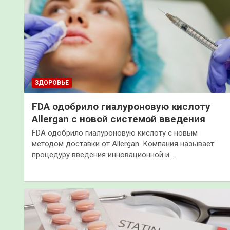
ЗДОРОВЬЕ
FDA одобрило гиалуроновую кислоту
Allergan с новой системой введения
FDA одобрило гиалуроновую кислоту с новым
методом доставки от Allergan. Компания называет
процедуру введения инновационной и…