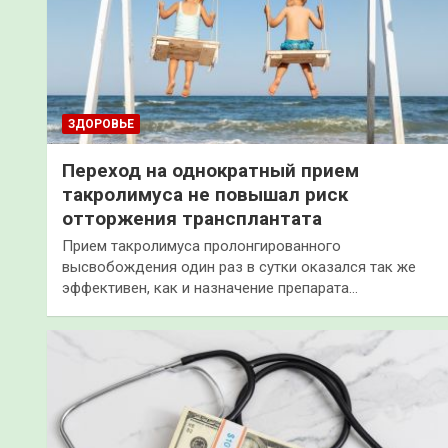
ЗДОРОВЬЕ
Переход на однократный прием
такролимуса не повышал риск
отторжения трансплантата
Прием такролимуса пролонгированного
высвобождения один раз в сутки оказался так же
эффективен, как и назначение препарата…