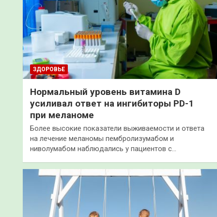
ЗДОРОВЬЕ
Нормальный уровень витамина D
усиливал ответ на ингибиторы PD-1
при меланоме
Более высокие показатели выживаемости и ответа
на лечение меланомы пембролизумабом и
ниволумабом наблюдались у пациентов с…