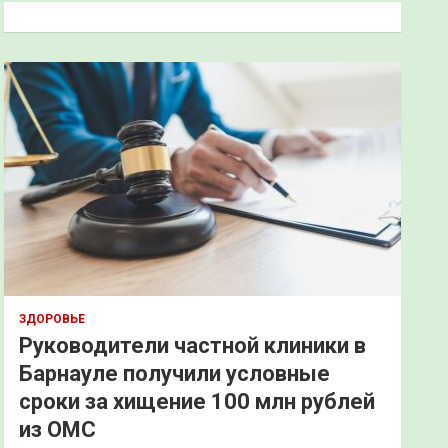
к
ЗДОРОВЬЕ
Руководители частной клиники в
Барнауле получили условные
сроки за хищение 100 млн рублей
из ОМС