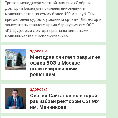
Три топ-менеджера частной клиники «Добрый
доктор» в Барнауле признаны виновными в
мошенничестве на сумму более 100 млн руб. Они
приговорены судом к условным срокам. Директор и
заместитель главного врача барнаульского ООО
«КДЦ Добрый доктор» признаны виновными в
мошенничестве с использованием…
ЗДОРОВЬЕ
Минздрав считает закрытие
офиса ВОЗ в Москве
политизированным
решением
ЗДОРОВЬЕ
Сергей Сайганов во второй
раз избран ректором СЗГМУ
им. Мечникова