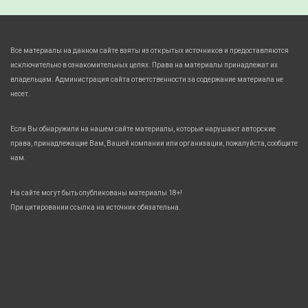
Все материалы на данном сайте взяты из открытых источников и предоставляются
исключительно в ознакомительных целях. Права на материалы принадлежат их
владельцам. Администрация сайта ответственности за содержание материала не
несет.
Если Вы обнаружили на нашем сайте материалы, которые нарушают авторские
права, принадлежащие Вам, Вашей компании или организации, пожалуйста, сообщите
нам.
На сайте могут быть опубликованы материалы 18+!
При цитировании ссылка на источник обязательна.