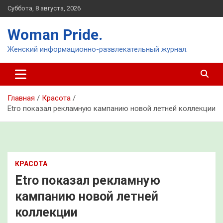
Перейти
Суббота, 8 августа, 2026
к
содержимому
Woman Pride.
Женский информационно-развлекательный журнал.
Главная
Красота
Etro показал рекламную кампанию новой летней коллекции
КРАСОТА
Etro показал рекламную
кампанию новой летней
коллекции