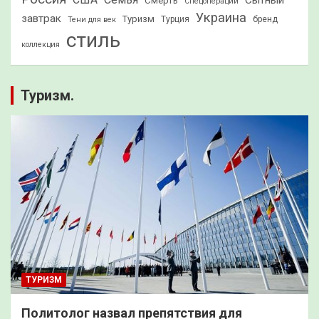
Сытный
Смерть
Спецоперации
Украина
завтрак
Туризм
Турция
бренд
Тени для век
стиль
коллекция
Туризм.
ТУРИЗМ
Политолог назвал препятствия для