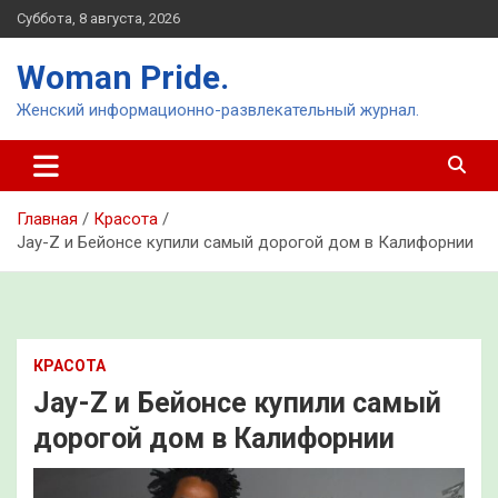
Перейти
Суббота, 8 августа, 2026
к
содержимому
Woman Pride.
Женский информационно-развлекательный журнал.
Главная
Красота
Jay-Z и Бейонсе купили самый дорогой дом в Калифорнии
КРАСОТА
Jay-Z и Бейонсе купили самый
дорогой дом в Калифорнии