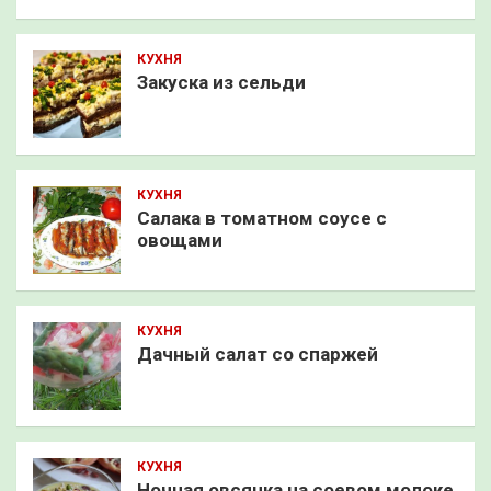
КУХНЯ
Закуска из сельди
КУХНЯ
Салака в томатном соусе с
овощами
КУХНЯ
Дачный салат со спаржей
КУХНЯ
Ночная овсянка на соевом молоке