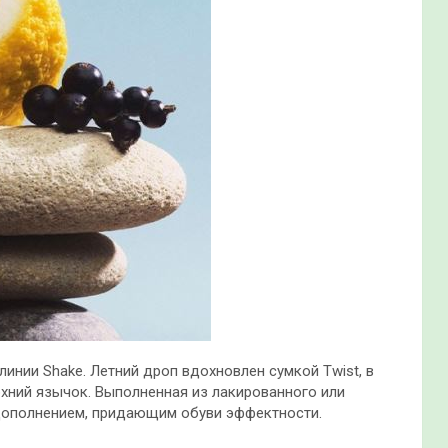
линии Shake. Летний дроп вдохновлен сумкой Twist, в
рхний язычок. Выполненная из лакированного или
дополнением, придающим обуви эффектности.