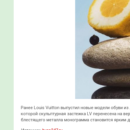
Ранее Louis Vuitton выпустил новые модели обуви из 
которой скульптурная застежка LV перенесена на ве
блестящего металла монограмма становится ярким 