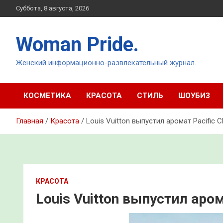
Перейти
Суббота, 8 августа, 2026
к
содержимому
Woman Pride.
Женский информационно-развлекательный журнал.
КОСМЕТИКА
КРАСОТА
СТИЛЬ
ШОУБИЗ
Главная
Красота
Louis Vuitton выпустил аромат Pacific Ch
КРАСОТА
Louis Vuitton выпустил арома