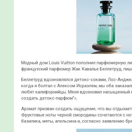
Модный дом Louis Vuitton пополнил парфюмерную лини
французский парфюмер Жак Кавалье Беллетруд, пише
Беллетруд вдохновлялся детокс-соками, Лос-Андже
когда я болтал с Алексом Исраэлем,
мы оба заказал
любят калифорнийцы. Меня вдохновил насыщенный ви
создать детокс-парфюм”».
Аромат призван создать ощущение, что вы отдыхает
Фруктовые ноты черной смородины сочетаются с нот
базилика, мяты, апельсина и, согласно заявлению бр