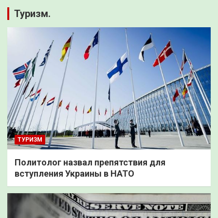
Туризм.
ТУРИЗМ
Политолог назвал препятствия для
вступления Украины в НАТО