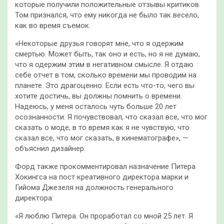
которые получили положительные отзывы критиков.
Том признался, что ему никогда не было так весело,
как во время съемок.
«Некоторые друзья говорят мне, что я одержим
смертью. Может быть, так оно и есть, но я не думаю,
что я одержим этим в негативном смысле. Я отдаю
себе отчет в том, сколько времени мы проводим на
планете. Это драгоценно. Если есть что-то, чего вы
хотите достичь, вы должны помнить о времени.
Надеюсь, у меня осталось чуть больше 20 лет
осознанности. Я почувствовал, что сказал все, что мог
сказать о моде, в то время как я не чувствую, что
сказал все, что мог сказать, в кинематографе», —
объяснил дизайнер.
Форд также прокомментировал назначение Питера
Хокингса на пост креативного директора марки и
Гийома Джезеля на должность генерального
директора:
«Я люблю Питера. Он проработал со мной 25 лет. Я