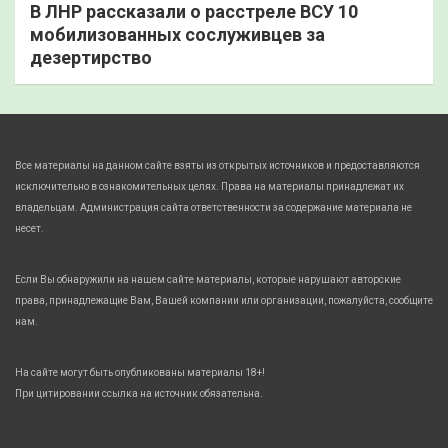
В ЛНР рассказали о расстреле ВСУ 10
мобилизованных сослуживцев за
дезертирство
Все материалы на данном сайте взяты из открытых источников и предоставляются
исключительно в ознакомительных целях. Права на материалы принадлежат их
владельцам. Администрация сайта ответственности за содержание материала не
несет.
Если Вы обнаружили на нашем сайте материалы, которые нарушают авторские
права, принадлежащие Вам, Вашей компании или организации, пожалуйста, сообщите
нам.
На сайте могут быть опубликованы материалы 18+!
При цитировании ссылка на источник обязательна.