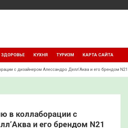
ЗДОРОВЬЕ
КУХНЯ
ТУРИЗМ
КАРТА САЙТА
орации с дизайнером Алессандро Делл’Аква и его брендом N21
ю в коллаборации с
лл’Аква и его брендом N21