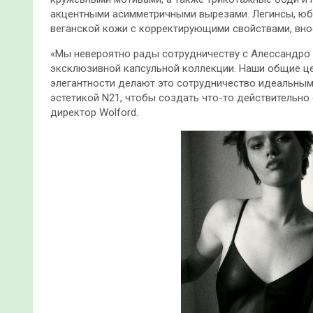
акцентными асимметричными вырезами. Легинсы, юбк
веганской кожи с корректирующими свойствами, вн
«Мы невероятно рады сотрудничеству с Алессандро 
эксклюзивной капсульной коллекции. Наши общие це
элегантности делают это сотрудничество идеальным
эстетикой N21, чтобы создать что-то действительно
директор Wolford.