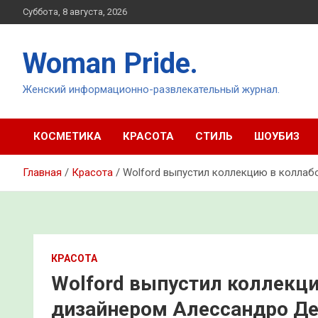
Перейти
Суббота, 8 августа, 2026
к
содержимому
Woman Pride.
Женский информационно-развлекательный журнал.
КОСМЕТИКА
КРАСОТА
СТИЛЬ
ШОУБИЗ
Главная
Красота
Wolford выпустил коллекцию в коллаб
КРАСОТА
Wolford выпустил коллекци
дизайнером Алессандро Де