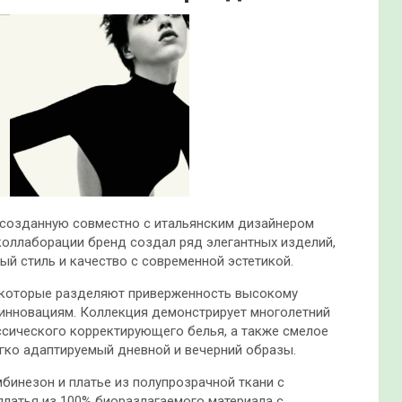
 созданную совместно с итальянским дизайнером
коллаборации бренд создал ряд элегантных изделий,
ый стиль и качество с современной
эстетикой.
 которые разделяют приверженность высокому
 инновациям. Коллекция демонстрирует многолетний
сического корректирующего белья, а также смелое
егко адаптируемый дневной и вечерний образы.
бинезон и платье из полупрозрачной ткани с
платья из 100% биоразлагаемого материала с