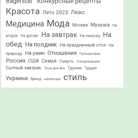
Конкурсные рецепты
Bagerstat"
Красота
Лето 2023
Люкс
Мода
Медицина
Музыка
Москва
На
На
На завтрак
На закуску
второе
На десерт
обед
На полдник
На праздничный стол
На
Отношения
На ужин
природу
Путешествия
Россия
США
Семья
Смерть
Спецоперации
Сытный завтрак
Туризм
Турция
Тени для век
стиль
Украина
бренд
коллекция