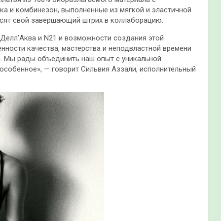
а и комбинезон, выполненные из мягкой и эластичной
осят свой завершающий штрих в коллаборацию.
Делл’Аква и N21 и возможности создания этой
нности качества, мастерства и неподвластной времени
. Мы рады объединить наш опыт с уникальной
 особенное», — говорит Сильвия Аззали, исполнительный