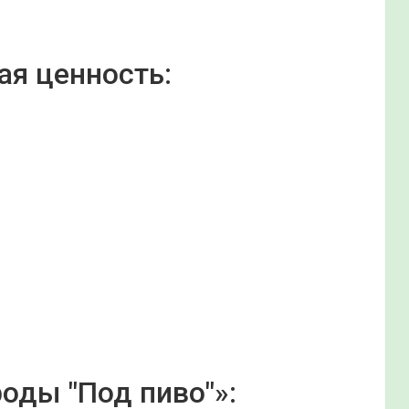
ая ценность:
оды "Под пиво"»: