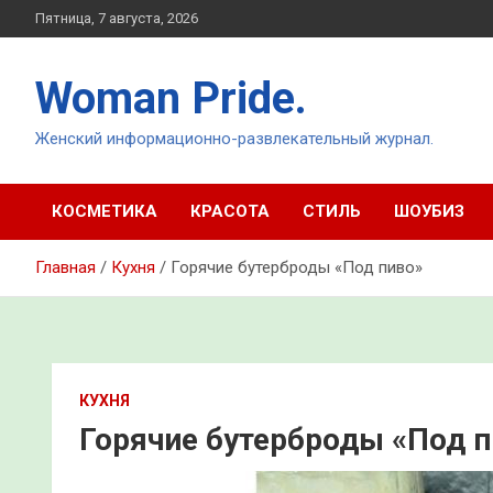
Перейти
Пятница, 7 августа, 2026
к
содержимому
Woman Pride.
Женский информационно-развлекательный журнал.
КОСМЕТИКА
КРАСОТА
СТИЛЬ
ШОУБИЗ
Главная
Кухня
Горячие бутерброды «Под пиво»
КУХНЯ
Горячие бутерброды «Под п