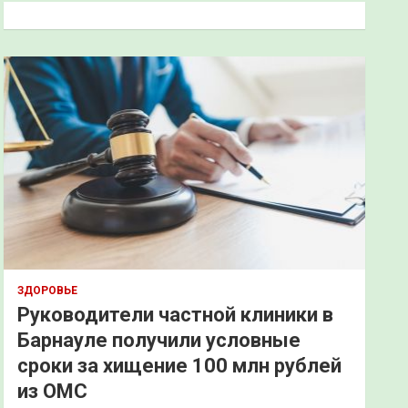
к
ЗДОРОВЬЕ
Руководители частной клиники в
Барнауле получили условные
сроки за хищение 100 млн рублей
из ОМС