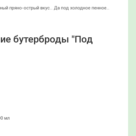
ный пряно-острый вкус… Да под холодное пенное…
ие бутерброды "Под
00 мл