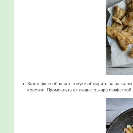
Затем филе обвалять в муке обжарить на раскале
корочки. Промокнуть от лишнего жира салфеткой.