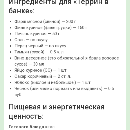
Ингредиенты для «Террин в
банке»:
Фарш мясной (свиной) — 200 г
Филе куриное (филе грудки) — 150 г
Печень куриная — 50 г
Соль — по вкусу
Перец черный — по вкусу
Тимьян (сухой) — 0.5 ч. л.
Вино десертное (это обязательно! я брала розовое
сухое) — 30 мл
Яйцо куриное (СО) — 1 шт
Сахар коричневый — 2 ст. л.
Яблоко (кислое и небольшое.) — 1 шт
Чеснок (или мелко порезать или выдавить) — 0.5
зуб.
Пищевая и энергетическая
ценность:
Готового блюда
ккал