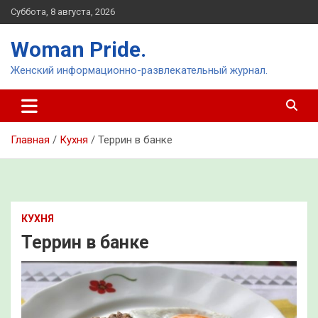
Перейти
Суббота, 8 августа, 2026
к
содержимому
Woman Pride.
Женский информационно-развлекательный журнал.
Главная
Кухня
Террин в банке
КУХНЯ
Террин в банке