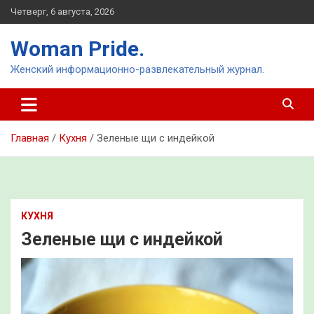
Перейти
Четверг, 6 августа, 2026
к
содержимому
Woman Pride.
Женский информационно-развлекательный журнал.
Главная
Кухня
Зеленые щи с индейкой
КУХНЯ
Зеленые щи с индейкой