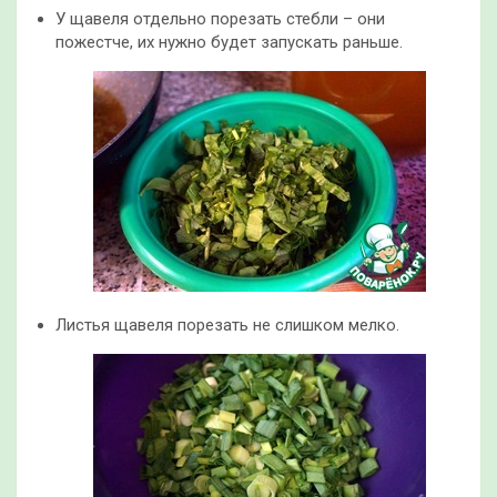
У щавеля отдельно порезать стебли – они
пожестче, их нужно будет запускать раньше.
Листья щавеля порезать не слишком мелко.