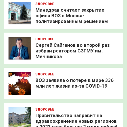
ЗДОРОВЬЕ
Минздрав считает закрытие
офиса ВОЗ в Москве
политизированным решением
ЗДОРОВЬЕ
Сергей Сайганов во второй раз
избран ректором СЗГМУ им.
Мечникова
ЗДОРОВЬЕ
ВОЗ заявила о потере в мире 336
млн лет жизни из-за COVID-19
ЗДОРОВЬЕ
Правительство направит на
здравоохранение новых регионов
в 2023 году больше 2 млрд рублей