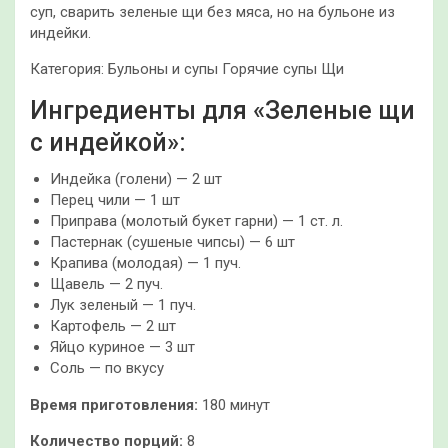
суп, сварить зеленые щи без мяса, но на бульоне из
индейки.
Категория: Бульоны и супы Горячие супы Щи
Ингредиенты для «Зеленые щи
с индейкой»:
Индейка (голени) — 2 шт
Перец чили — 1 шт
Приправа (молотый букет гарни) — 1 ст. л.
Пастернак (сушеные чипсы) — 6 шт
Крапива (молодая) — 1 пуч.
Щавель — 2 пуч.
Лук зеленый — 1 пуч.
Картофель — 2 шт
Яйцо куриное — 3 шт
Соль — по вкусу
Время приготовления:
180 минут
Количество порций:
8