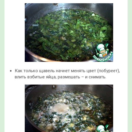
Как только щавель начнет менять цвет (побуреет),
влить взбитые яйца, размешать – и снимать.