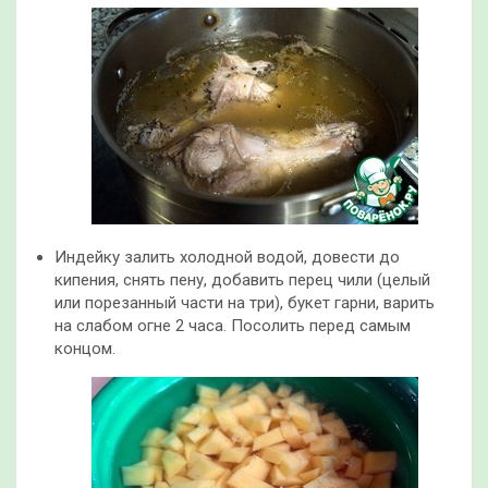
Индейку залить холодной водой, довести до
кипения, снять пену, добавить перец чили (целый
или порезанный части на три), букет гарни, варить
на слабом огне 2 часа. Посолить перед самым
концом.