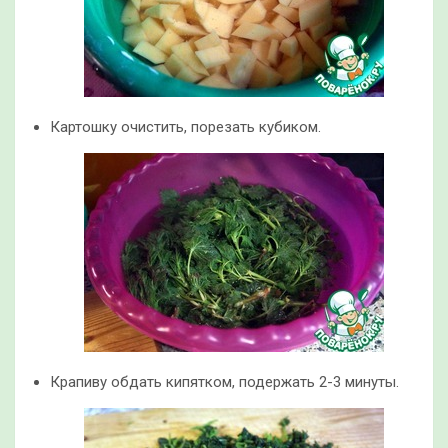
Картошку очистить, порезать кубиком.
Крапиву обдать кипятком, подержать 2-3 минуты.