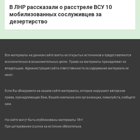
В ЛНР рассказали о расстреле ВСУ 10
мобилизованных сослуживцев за
дезертирство
Все материалы на данном сайте взяты из открытых источников и предоставляются
исключительно в ознакомительных целях. Права на материалы принадлежат их
владельцам. Администрация сайта ответственности за содержание материала не
несет.
Если Вы обнаружили на нашем сайте материалы, которые нарушают авторские
права, принадлежащие Вам, Вашей компании или организации, пожалуйста, сообщите
нам.
На сайте могут быть опубликованы материалы 18+!
При цитировании ссылка на источник обязательна.