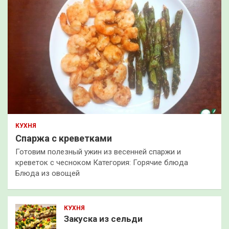
КУХНЯ
Спаржа с креветками
Готовим полезный ужин из весенней спаржи и
креветок с чесноком Категория: Горячие блюда
Блюда из овощей
КУХНЯ
Закуска из сельди