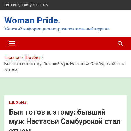
Перейти
Пятница, 7 августа, 2026
к
содержимому
Woman Pride.
Женский информационно-развлекательный журнал.
Главная
Шоубиз
Был готов к этому: бывший муж Настасьи Самбурской стал
отцом
ШОУБИЗ
Был готов к этому: бывший
муж Настасьи Самбурской стал
отцом