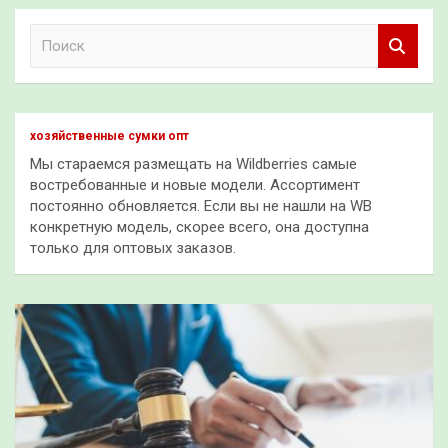
П
о
и
с
к
хозяйственные сумки опт
Мы стараемся размещать на Wildberries самые
востребованные и новые модели. Ассортимент
постоянно обновляется. Если вы не нашли на WB
конкретную модель, скорее всего, она доступна
только для оптовых заказов.