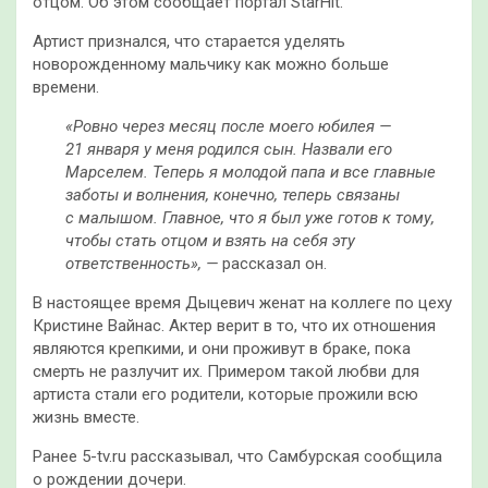
отцом. Об этом сообщает портал StarHit.
Артист признался, что старается уделять
новорожденному мальчику как можно больше
времени.
«Ровно через месяц после моего юбилея —
21 января у меня родился сын. Назвали его
Марселем. Теперь я молодой папа и все главные
заботы и волнения, конечно, теперь связаны
с малышом. Главное, что я был уже готов к тому,
чтобы стать отцом и взять на себя эту
ответственность», —
рассказал он.
В настоящее время Дыцевич женат на коллеге по цеху
Кристине Вайнас. Актер верит в то, что их отношения
являются крепкими, и они проживут в браке, пока
смерть не разлучит их. Примером такой любви для
артиста стали его родители, которые прожили всю
жизнь вместе.
Ранее 5-tv.ru рассказывал, что Самбурская сообщила
о рождении дочери.