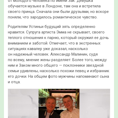
от молодого человека по имени Зак. Девушка
обучается музыке в Лондоне, там она и встретила
своего принца. Сначала они были друзьями, но вскоре
поняли, что зародилось романтическое чувство.
Родителям Устиньи будущий зять определенно
нравится. Супруга артиста Эмма не скрывает, своего
теплого отношения к парню, который окружил ее дочь
вниманием и заботой. Отмечает, что в экстренных
ситуациях кавалер уже доказал, насколько
он надежный человек. Александр Малинин, судя
по всему, мнение жены разделяет. Более того, между
ним и Заком много общего — поклонники звездной
семьи удивлены, насколько похожи певец и избранник
его дочки. На общем фото мужчины напоминают сына
и отца.