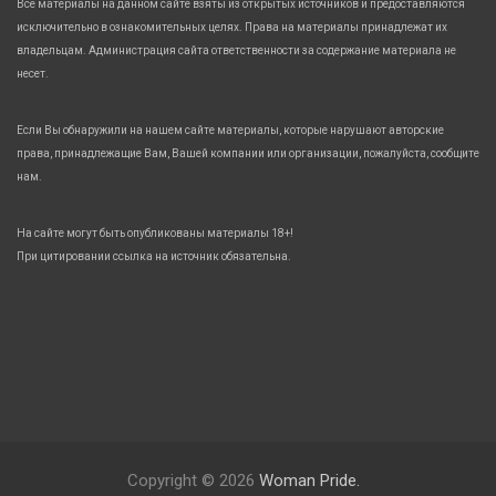
Все материалы на данном сайте взяты из открытых источников и предоставляются
исключительно в ознакомительных целях. Права на материалы принадлежат их
владельцам. Администрация сайта ответственности за содержание материала не
несет.
Если Вы обнаружили на нашем сайте материалы, которые нарушают авторские
права, принадлежащие Вам, Вашей компании или организации, пожалуйста, сообщите
нам.
На сайте могут быть опубликованы материалы 18+!
При цитировании ссылка на источник обязательна.
Copyright © 2026
Woman Pride.