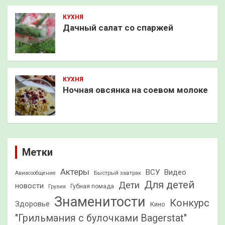
КУХНЯ
Дачный салат со спаржей
КУХНЯ
Ночная овсянка на соевом молоке
Метки
Актеры
ВСУ
Видео
Быстрый завтрак
Авиасообщение
Для детей
Дети
новости
Грузия
Губная помада
Знаменитости
Конкурс
Здоровье
Кино
"Грильмания с булочками Bagerstat"