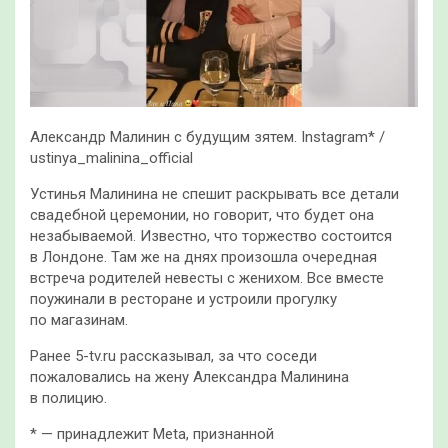
Александр Малинин с будущим зятем. Instagram* /
ustinya_malinina_official
Устинья Малинина не спешит раскрывать все детали
свадебной церемонии, но говорит, что будет она
незабываемой. Известно, что торжество состоится
в Лондоне. Там же на днях произошла очередная
встреча родителей невесты с женихом. Все вместе
поужинали в ресторане и устроили прогулку
по магазинам.
Ранее 5-tv.ru рассказывал, за что соседи
пожаловались на жену Александра Малинина
в полицию.
* — принадлежит Meta, признанной