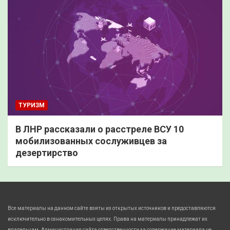
ТУРИЗМ
В ЛНР рассказали о расстреле ВСУ 10
мобилизованных сослуживцев за
дезертирство
Все материалы на данном сайте взяты из открытых источников и предоставляются
исключительно в ознакомительных целях. Права на материалы принадлежат их
владельцам. Администрация сайта ответственности за содержание материала не