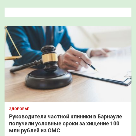
с
к
ЗДОРОВЬЕ
Руководители частной клиники в Барнауле
получили условные сроки за хищение 100
млн рублей из ОМС