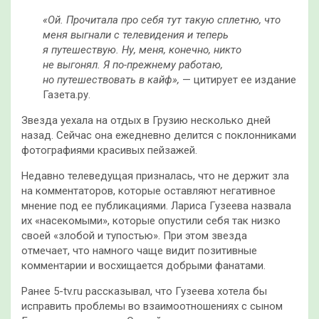
«Ой. Прочитала про себя тут такую сплетню, что
меня выгнали с телевидения и теперь
я путешествую. Ну, меня, конечно, никто
не выгонял. Я по-прежнему работаю,
но путешествовать в кайф»,
— цитирует ее издание
Газета.ру.
Звезда уехала на отдых в Грузию несколько дней
назад. Сейчас она ежедневно делится с поклонниками
фотографиями красивых пейзажей.
Недавно телеведущая призналась, что не держит зла
на комментаторов, которые оставляют негативное
мнение под ее публикациями. Лариса Гузеева назвала
их «насекомыми», которые опустили себя так низко
своей «злобой и тупостью». При этом звезда
отмечает, что намного чаще видит позитивные
комментарии и восхищается добрыми фанатами.
Ранее 5-tv.ru рассказывал, что Гузеева хотела бы
исправить проблемы во взаимоотношениях с сыном