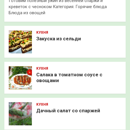
Готовим полезный ужин из весенней спаржи и
креветок с чесноком Категория: Горячие блюда
Блюда из овощей
КУХНЯ
Закуска из сельди
КУХНЯ
Салака в томатном соусе с
овощами
КУХНЯ
Дачный салат со спаржей