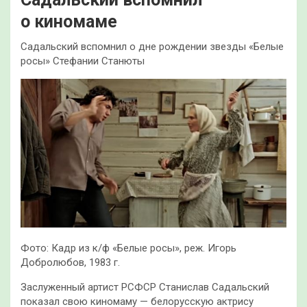
о киномаме
Садальский вспомнил о дне рождении звезды «Белые
росы» Стефании Станюты
Фото: Кадр из к/ф «Белые росы», реж. Игорь
Добролюбов, 1983 г.
Заслуженный артист РСФСР Станислав Садальский
показал свою киномаму — белорусскую актрису