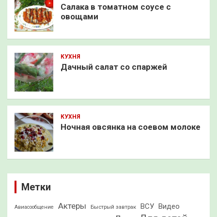
Салака в томатном соусе с
овощами
КУХНЯ
Дачный салат со спаржей
КУХНЯ
Ночная овсянка на соевом молоке
Метки
Актеры
ВСУ
Видео
Быстрый завтрак
Авиасообщение