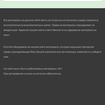
Все материалы на данном сайте взяты из открытых источников и предоставляются
исключительно в ознакомительных целях. Права на материалы принадлежат их
владельцам. Администрация сайта ответственности за содержание материала не
несет.
Если Вы обнаружили на нашем сайте материалы, которые нарушают авторские
права, принадлежащие Вам, Вашей компании или организации, пожалуйста, сообщите
нам.
На сайте могут быть опубликованы материалы 18+!
При цитировании ссылка на источник обязательна.