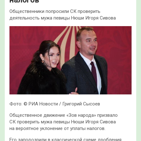
Общественники попросили СК проверить
деятельность мужа певицы Нюши Игоря Сивова
Фото: © РИА Новости / Григорий Сысоев
Общественное движение «Зов народа» призвало
СК проверить мужа певицы Нюши Игоря Сивова
на вероятное уклонение от уплаты налогов.
Его заподозрили в классической схеме дробления