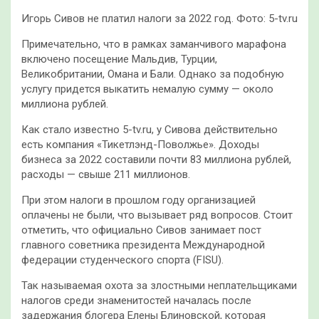
Игорь Сивов не платил налоги за 2022 год. Фото: 5-tv.ru
Примечательно, что в рамках заманчивого марафона
включено посещение Мальдив, Турции,
Великобритании, Омана и Бали. Однако за подобную
услугу придется выкатить немалую сумму — около
миллиона рублей.
Как стало известно 5-tv.ru, у Сивова действительно
есть компания «Тикетлэнд-Поволжье». Доходы
бизнеса за 2022 составили почти 83 миллиона рублей,
расходы — свыше 211 миллионов.
При этом налоги в прошлом году организацией
оплачены не были, что вызывает ряд вопросов. Стоит
отметить, что официально Сивов занимает пост
главного советника президента Международной
федерации студенческого спорта (FISU).
Так называемая охота за злостными неплательщиками
налогов среди знаменитостей началась после
задержания блогера Елены Блиновской, которая