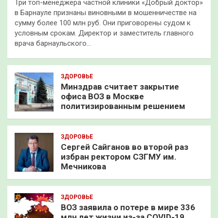
Три топ-менеджера частной клиники «Добрый доктор»
в Барнауле признаны виновными в мошенничестве на
сумму более 100 млн руб. Они приговорены судом к
условным срокам. Директор и заместитель главного
врача барнаульского…
ЗДОРОВЬЕ
Минздрав считает закрытие
офиса ВОЗ в Москве
политизированным решением
ЗДОРОВЬЕ
Сергей Сайганов во второй раз
избран ректором СЗГМУ им.
Мечникова
ЗДОРОВЬЕ
ВОЗ заявила о потере в мире 336
млн лет жизни из-за COVID-19