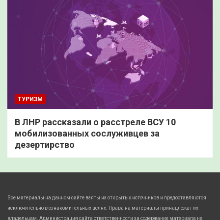
ТУРИЗМ
В ЛНР рассказали о расстреле ВСУ 10
мобилизованных сослуживцев за
дезертирство
Все материалы на данном сайте взяты из открытых источников и предоставляются
исключительно в ознакомительных целях. Права на материалы принадлежат их
владельцам. Администрация сайта ответственности за содержание материала не