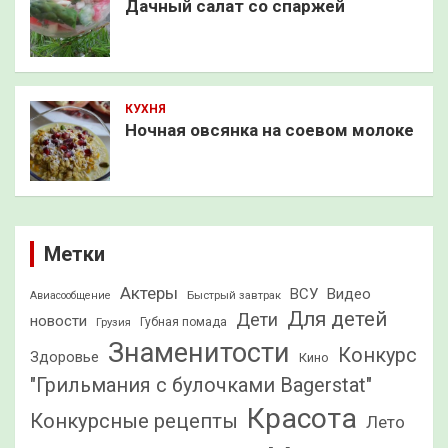
Дачный салат со спаржей
КУХНЯ
Ночная овсянка на соевом молоке
Метки
Актеры
ВСУ
Видео
Быстрый завтрак
Авиасообщение
Для детей
Дети
новости
Грузия
Губная помада
Знаменитости
Конкурс
Здоровье
Кино
"Грильмания с булочками Bagerstat"
Красота
Конкурсные рецепты
Лето