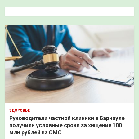
с
к
ЗДОРОВЬЕ
Руководители частной клиники в Барнауле
получили условные сроки за хищение 100
млн рублей из ОМС