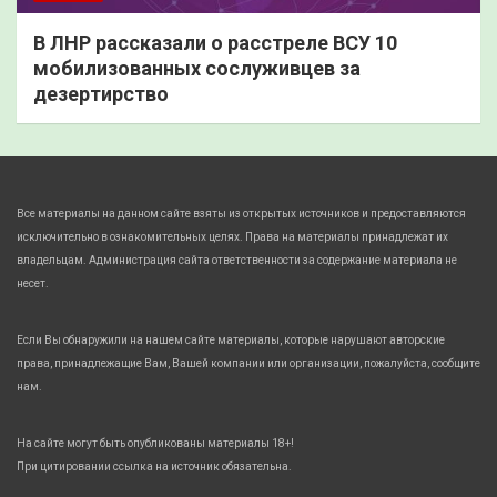
В ЛНР рассказали о расстреле ВСУ 10
мобилизованных сослуживцев за
дезертирство
Все материалы на данном сайте взяты из открытых источников и предоставляются
исключительно в ознакомительных целях. Права на материалы принадлежат их
владельцам. Администрация сайта ответственности за содержание материала не
несет.
Если Вы обнаружили на нашем сайте материалы, которые нарушают авторские
права, принадлежащие Вам, Вашей компании или организации, пожалуйста, сообщите
нам.
На сайте могут быть опубликованы материалы 18+!
При цитировании ссылка на источник обязательна.