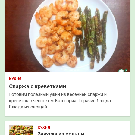
КУХНЯ
Спаржа с креветками
Готовим полезный ужин из весенней спаржи и
креветок с чесноком Категория: Горячие блюда
Блюда из овощей
КУХНЯ
Закуска из сельди