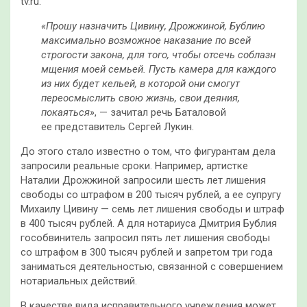
tv.ru.
«Прошу назначить Цивину, Дрожжиной, Бублию
максимально возможное наказание по всей
строгости закона, для того, чтобы отсечь соблазн
мщения моей семьей. Пусть камера для каждого
из них будет кельей, в которой они смогут
переосмыслить свою жизнь, свои деяния,
покаяться»
, — зачитал речь Баталовой
ее представитель Сергей Лукин.
До этого стало известно о том, что фигурантам дела
запросили реальные сроки. Например, артистке
Наталии Дрожжиной запросили шесть лет лишения
свободы со штрафом в 200 тысяч рублей, а ее супругу
Михаилу Цивину — семь лет лишения свободы и штраф
в 400 тысяч рублей. А для нотариуса Дмитрия Бублия
гособвинитель запросил пять лет лишения свободы
со штрафом в 300 тысяч рублей и запретом три года
заниматься деятельностью, связанной с совершением
нотариальных действий.
В качестве вида исправительного учреждения может