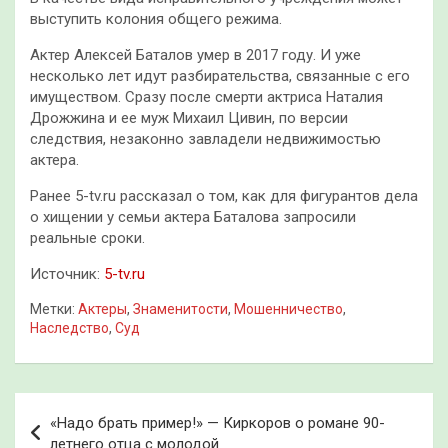
выступить колония общего режима.
Актер Алексей Баталов умер в 2017 году. И уже
несколько лет идут разбирательства, связанные с его
имуществом. Сразу после смерти актриса Наталия
Дрожжина и ее муж Михаил Цивин, по версии
следствия, незаконно завладели недвижимостью
актера.
Ранее 5-tv.ru рассказал о том, как для фигурантов дела
о хищении у семьи актера Баталова запросили
реальные сроки.
Источник:
5-tv.ru
Метки:
Актеры
,
Знаменитости
,
Мошенничество
,
Наследство
,
Суд
Навигация
«Надо брать пример!» — Киркоров о романе 90-
по
летнего отца с молодой