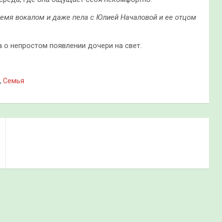
время вокалом и даже пела с Юлией Началовой и ее отцом
а о непростом появлении дочери на свет.
,
Семья