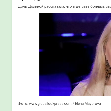
Дочь Долиной рассказала, что в детстве боялась с
Фото: www.globallookpress.com / Elena Mayorova