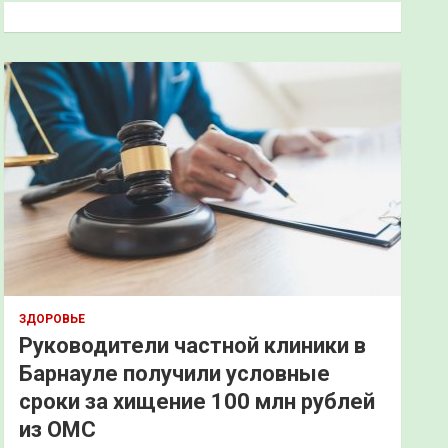
к
ЗДОРОВЬЕ
Руководители частной клиники в
Барнауле получили условные
сроки за хищение 100 млн рублей
из ОМС