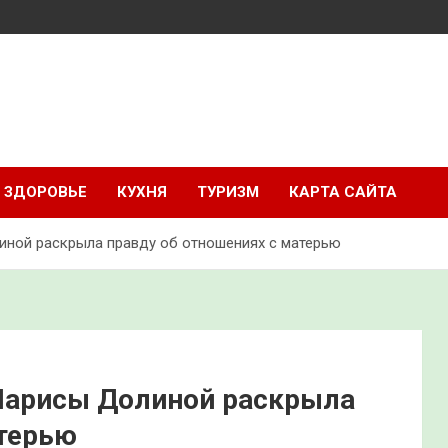
ЗДОРОВЬЕ
КУХНЯ
ТУРИЗМ
КАРТА САЙТА
линой раскрыла правду об отношениях с матерью
 Ларисы Долиной раскрыла
атерью