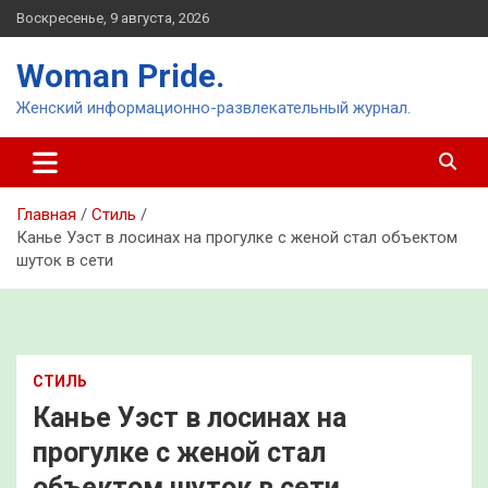
Перейти
Воскресенье, 9 августа, 2026
к
содержимому
Woman Pride.
Женский информационно-развлекательный журнал.
Главная
Стиль
Канье Уэст в лосинах на прогулке с женой стал объектом
шуток в сети
СТИЛЬ
Канье Уэст в лосинах на
прогулке с женой стал
объектом шуток в сети