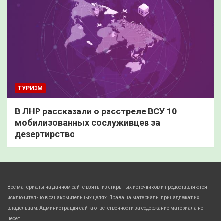
ТУРИЗМ
В ЛНР рассказали о расстреле ВСУ 10
мобилизованных сослуживцев за
дезертирство
Все материалы на данном сайте взяты из открытых источников и предоставляются
исключительно в ознакомительных целях. Права на материалы принадлежат их
владельцам. Администрация сайта ответственности за содержание материала не
несет.