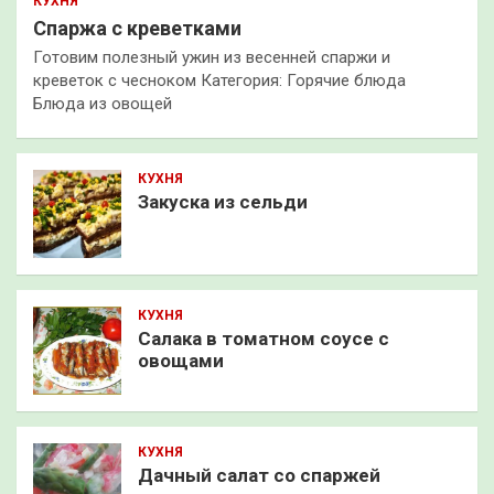
КУХНЯ
Спаржа с креветками
Готовим полезный ужин из весенней спаржи и
креветок с чесноком Категория: Горячие блюда
Блюда из овощей
КУХНЯ
Закуска из сельди
КУХНЯ
Салака в томатном соусе с
овощами
КУХНЯ
Дачный салат со спаржей