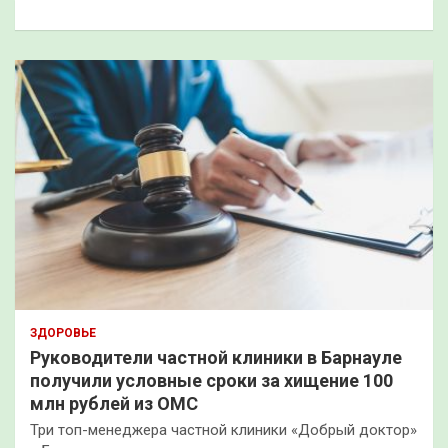
к
ЗДОРОВЬЕ
Руководители частной клиники в Барнауле
получили условные сроки за хищение 100
млн рублей из ОМС
Три топ-менеджера частной клиники «Добрый доктор»