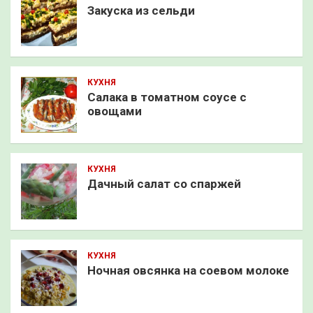
Закуска из сельди
КУХНЯ
Салака в томатном соусе с
овощами
КУХНЯ
Дачный салат со спаржей
КУХНЯ
Ночная овсянка на соевом молоке