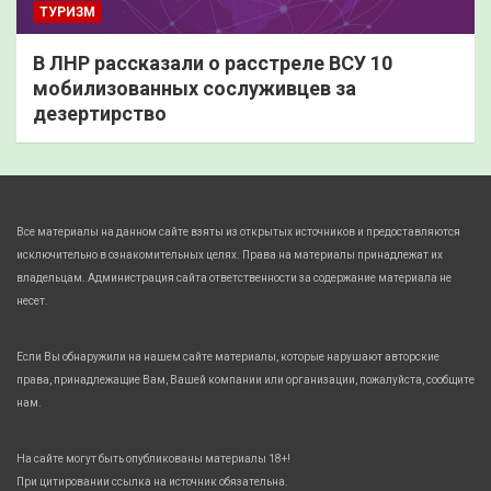
ТУРИЗМ
В ЛНР рассказали о расстреле ВСУ 10
мобилизованных сослуживцев за
дезертирство
Все материалы на данном сайте взяты из открытых источников и предоставляются
исключительно в ознакомительных целях. Права на материалы принадлежат их
владельцам. Администрация сайта ответственности за содержание материала не
несет.
Если Вы обнаружили на нашем сайте материалы, которые нарушают авторские
права, принадлежащие Вам, Вашей компании или организации, пожалуйста, сообщите
нам.
На сайте могут быть опубликованы материалы 18+!
При цитировании ссылка на источник обязательна.