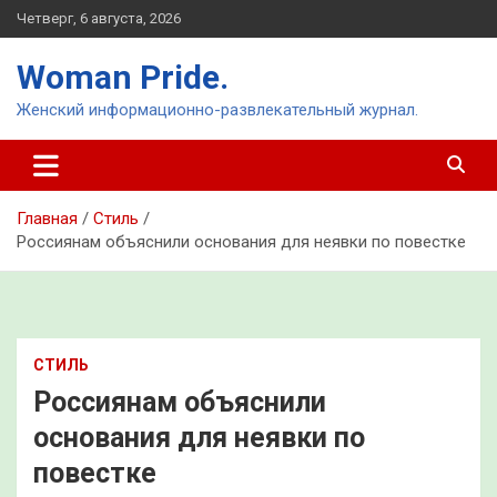
Перейти
Четверг, 6 августа, 2026
к
содержимому
Woman Pride.
Женский информационно-развлекательный журнал.
Главная
Стиль
Россиянам объяснили основания для неявки по повестке
СТИЛЬ
Россиянам объяснили
основания для неявки по
повестке