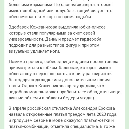
большими карманами. По словам эксперта, вторые
имеют свободный или полуоблегающий силуэт, что
обеспечивает комфорт во время ходьбы.
Вдобавок Кожевникова выделила юбки-плиссе,
которые стали популярными за счет своей
универсальности. Данный предмет гардероба
подходит для разных типов фигур и при этом
визуально удлиняет ноги.
Помимо прочего, собеседница издания посоветовала
присмотреться к юбкам-баллонам, которые имеют
облегающую верхнюю часть, а к низу расширяются
благодаря подкладке или дополнительным слоям
ткани. Однако Кожевникова предупредила, что
подобная модель может прибавить ее обладательнице
лишние объемы в области бедер и ягодиц.
В апреле российская стилистка Александра Ерохова
назвала откровенные платья трендом лета 2023 года.
В грядущем сезоне в моде окажутся платья-сетки и
платья-комбинации, отметила специалистка. В то же