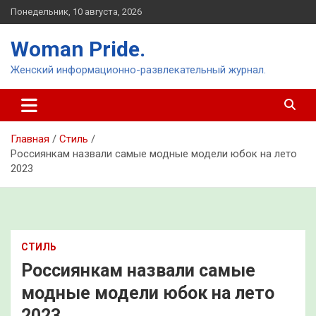
Перейти
Понедельник, 10 августа, 2026
к
содержимому
Woman Pride.
Женский информационно-развлекательный журнал.
Главная
Стиль
Россиянкам назвали самые модные модели юбок на лето
2023
СТИЛЬ
Россиянкам назвали самые
модные модели юбок на лето
2023