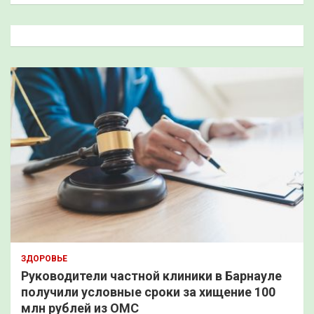
с
к
ЗДОРОВЬЕ
Руководители частной клиники в Барнауле
получили условные сроки за хищение 100
млн рублей из ОМС