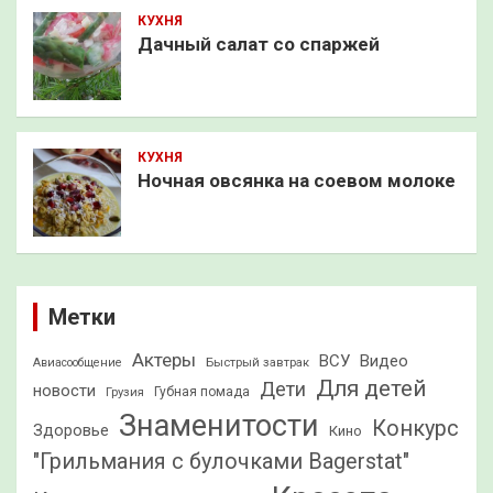
КУХНЯ
Дачный салат со спаржей
КУХНЯ
Ночная овсянка на соевом молоке
Метки
Актеры
ВСУ
Видео
Быстрый завтрак
Авиасообщение
Для детей
Дети
новости
Грузия
Губная помада
Знаменитости
Конкурс
Здоровье
Кино
"Грильмания с булочками Bagerstat"