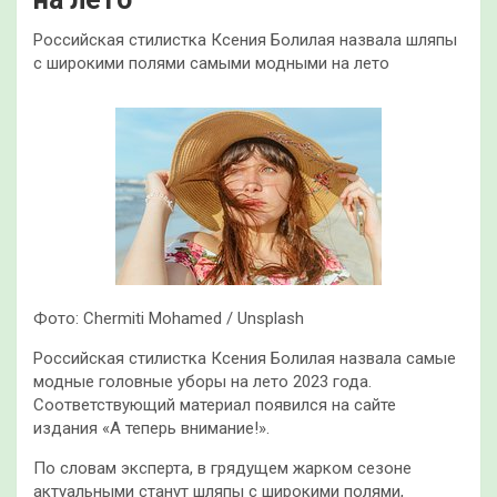
Российская стилистка Ксения Болилая назвала шляпы
с широкими полями самыми модными на лето
Фото: Chermiti Mohamed / Unsplash
Российская стилистка Ксения Болилая назвала самые
модные головные уборы на лето 2023 года.
Соответствующий материал появился на сайте
издания «А теперь внимание!».
По словам эксперта, в грядущем жарком сезоне
актуальными станут шляпы с широкими полями,