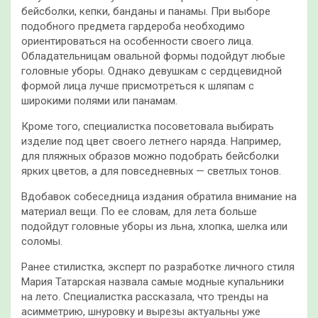
бейсболки, кепки, банданы и панамы. При выборе
подобного предмета гардероба необходимо
ориентироваться на особенности своего лица.
Обладательницам овальной формы подойдут любые
головные уборы. Однако девушкам с сердцевидной
формой лица лучше присмотреться к шляпам с
широкими полями или панамам.
Кроме того, специалистка посоветовала выбирать
изделие под цвет своего летнего наряда. Например,
для пляжных образов можно подобрать бейсболки
ярких цветов, а для повседневных — светлых тонов.
Вдобавок собеседница издания обратила внимание на
материал вещи. По ее словам, для лета больше
подойдут головные уборы из льна, хлопка, шелка или
соломы.
Ранее стилистка, эксперт по разработке личного стиля
Мария Татарская назвала самые модные купальники
на лето. Специалистка рассказала, что тренды на
асимметрию, шнуровку и вырезы актуальны уже