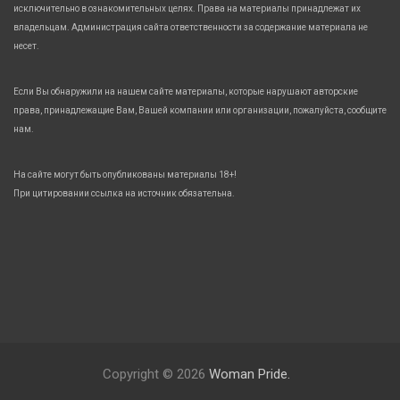
исключительно в ознакомительных целях. Права на материалы принадлежат их
владельцам. Администрация сайта ответственности за содержание материала не
несет.
Если Вы обнаружили на нашем сайте материалы, которые нарушают авторские
права, принадлежащие Вам, Вашей компании или организации, пожалуйста, сообщите
нам.
На сайте могут быть опубликованы материалы 18+!
При цитировании ссылка на источник обязательна.
Copyright © 2026
Woman Pride.