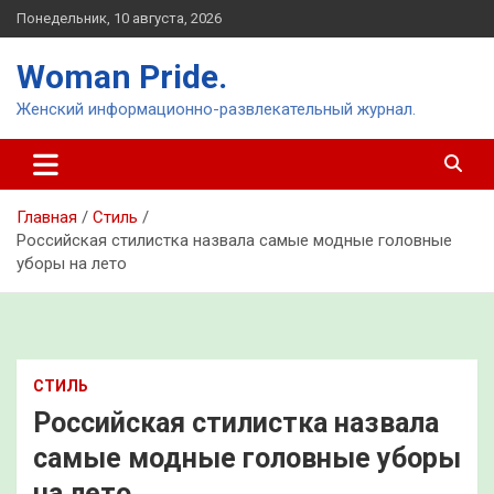
Перейти
Понедельник, 10 августа, 2026
к
содержимому
Woman Pride.
Женский информационно-развлекательный журнал.
Главная
Стиль
Российская стилистка назвала самые модные головные
уборы на лето
СТИЛЬ
Российская стилистка назвала
самые модные головные уборы
на лето