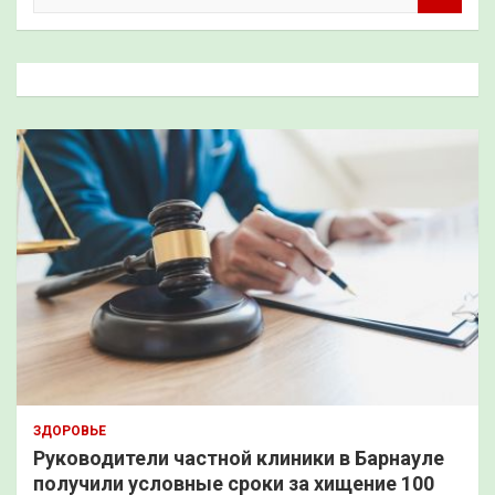
и
с
к
ЗДОРОВЬЕ
Руководители частной клиники в Барнауле
получили условные сроки за хищение 100