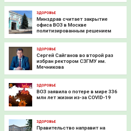
ЗДОРОВЬЕ
Минздрав считает закрытие
офиса ВОЗ в Москве
политизированным решением
ЗДОРОВЬЕ
Сергей Сайганов во второй раз
избран ректором СЗГМУ им.
Мечникова
ЗДОРОВЬЕ
ВОЗ заявила о потере в мире 336
млн лет жизни из-за COVID-19
ЗДОРОВЬЕ
Правительство направит на