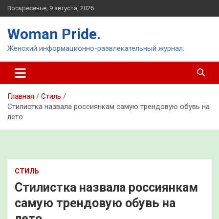
Перейти
Воскресенье, 9 августа, 2026
к
содержимому
Woman Pride.
Женский информационно-развлекательный журнал.
Главная
Стиль
Стилистка назвала россиянкам самую трендовую обувь на
лето
СТИЛЬ
Стилистка назвала россиянкам
самую трендовую обувь на
лето