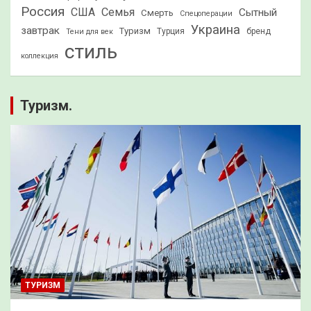
Россия
США
Семья
Сытный
Смерть
Спецоперации
Украина
завтрак
Туризм
Турция
бренд
Тени для век
стиль
коллекция
Туризм.
ТУРИЗМ