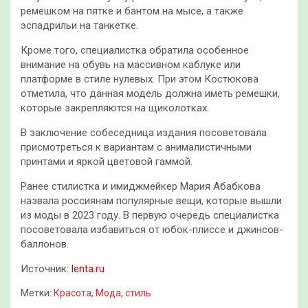
ремешком на пятке и бантом на мысе, а также
эспадрильи на танкетке.
Кроме того, специалистка обратила особенное
внимание на обувь на массивном каблуке или
платформе в стиле нулевых. При этом Костюкова
отметила, что данная модель должна иметь ремешки,
которые закрепляются на щиколотках.
В заключение собеседница издания посоветовала
присмотреться к вариантам с анималистичными
принтами и яркой цветовой гаммой.
Ранее стилистка и имиджмейкер Мария Абабкова
назвала россиянам популярные вещи, которые вышли
из моды в 2023 году. В первую очередь специалистка
посоветовала избавиться от юбок-плиссе и джинсов-
баллонов.
Источник:
lenta.ru
Метки:
Красота
,
Мода
,
стиль