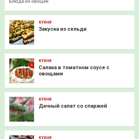
Блюда из овощей
КУХНЯ
Закуска из сельди
КУХНЯ
Салака в томатном соусе с
овощами
КУХНЯ
Дачный салат со спаржей
КУХНЯ