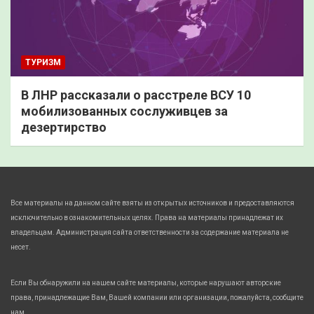
ТУРИЗМ
В ЛНР рассказали о расстреле ВСУ 10
мобилизованных сослуживцев за
дезертирство
Все материалы на данном сайте взяты из открытых источников и предоставляются
исключительно в ознакомительных целях. Права на материалы принадлежат их
владельцам. Администрация сайта ответственности за содержание материала не
несет.
Если Вы обнаружили на нашем сайте материалы, которые нарушают авторские
права, принадлежащие Вам, Вашей компании или организации, пожалуйста, сообщите
нам.