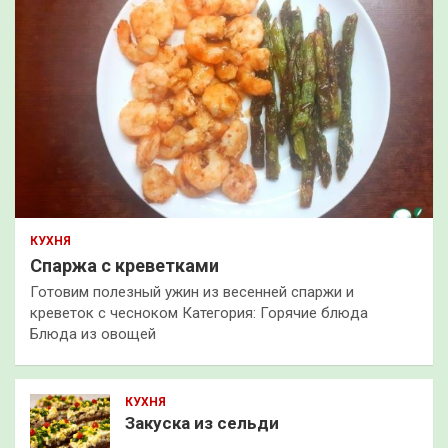
КУХНЯ
Спаржа с креветками
Готовим полезный ужин из весенней спаржи и
креветок с чесноком Категория: Горячие блюда
Блюда из овощей
КУХНЯ
Закуска из сельди