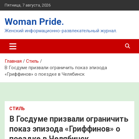
Перейти
Пятница, 7 августа, 2026
к
содержимому
Woman Pride.
Женский информационно-развлекательный журнал.
Главная
Стиль
В Госдуме призвали ограничить показ эпизода
«Гриффинов» о поездке в Челябинск
СТИЛЬ
В Госдуме призвали ограничить
показ эпизода «Гриффинов» о
поездке в Челябинск