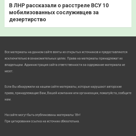
В ЛНР рассказали о расстреле ВСУ 10
мобилизованных сослуживцев за
дезертирство
Все материалы на данном сайте взяты из открытых источников и предоставляются
исключительно в ознакомительных целях. Права на материалы принадлежат их
владельцам. Администрация сайта ответственности за содержание материала не
несет.
Если Вы обнаружили на нашем сайте материалы, которые нарушают авторские
права, принадлежащие Вам, Вашей компании или организации, пожалуйста, сообщите
нам.
На сайте могут быть опубликованы материалы 18+!
При цитировании ссылка на источник обязательна.