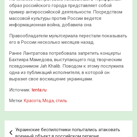
образ российского города представляет собой
пример антироссийской деятельности. Посредством
массовой культуры против России ведется
информационная война, добавила она.
Правообладатели мультсериала перестали показывать
его в России несколько месяцев назад.
Ранее Лантратова потребовала запретить концерты
Бахтияра Мамедова, выступающего под творческим
псевдонимом Jah Khalib. Поводом к этому послужила
одна из публикаций исполнителя, в которой он
выразил свое восхищение украинцами.
Источник:
lenta.ru
Метки:
Красота
,
Мода
,
стиль
Навигация
Украинские беспилотники попытались атаковать
по
военный объект в российском регионе