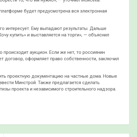
 платформе будет предусмотрена вся электронная
его интересует. Ему выпадают результаты. Дальше
очу купить» и выставляется на торги», — объяснил
о происходит аукцион. Если же нет, то россиянин
ет договор, оформляет право собственности, заключил
вить проектную документацию на частные дома. Новые
 ввести Минстрой. Также предлагается сделать
изы проекта и независимого строительного надзора.