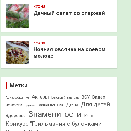
КУХНЯ
Дачный салат со спаржей
КУХНЯ
Ночная овсянка на соевом
молоке
Метки
Актеры
ВСУ
Видео
Быстрый завтрак
Авиасообщение
Для детей
Дети
новости
Грузия
Губная помада
Знаменитости
Здоровье
Кино
Конкурс "Грильмания с булочками