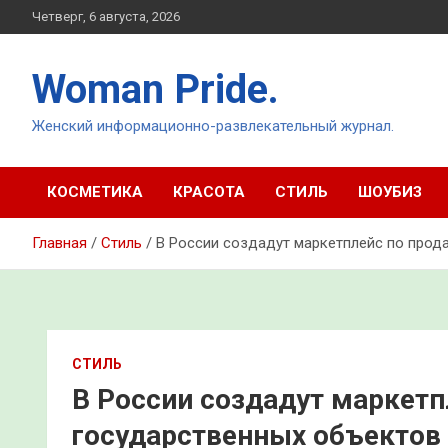
Перейти
Четверг, 6 августа, 2026
к
содержимому
Woman Pride.
Женский информационно-развлекательный журнал.
КОСМЕТИКА
КРАСОТА
СТИЛЬ
ШОУБИЗ
Главная
Стиль
В России создадут маркетплейс по прод
СТИЛЬ
В России создадут маркетп
государственных объектов