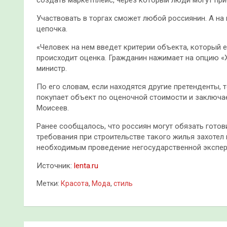
Участвовать в торгах сможет любой россиянин. А на
цепочка.
«Человек на нем введет критерии объекта, который 
происходит оценка. Гражданин нажимает на опцию «Х
министр.
По его словам, если находятся другие претенденты, т
покупает объект по оценочной стоимости и заключа
Моисеев.
Ранее сообщалось, что россиян могут обязать гото
требования при строительстве такого жилья захотел
необходимым проведение негосударственной эксперт
Источник:
lenta.ru
Метки:
Красота
,
Мода
,
стиль