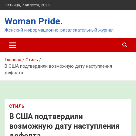
Перейти
Пятница, 7 августа, 2026
к
содержимому
Woman Pride.
Женский информационно-развлекательный журнал.
Главная
Стиль
В США подтвердили возможную дату наступления
дефолта
СТИЛЬ
В США подтвердили
возможную дату наступления
дефолта