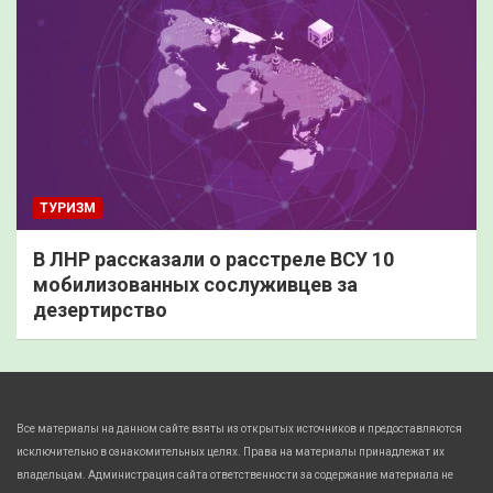
ТУРИЗМ
В ЛНР рассказали о расстреле ВСУ 10
мобилизованных сослуживцев за
дезертирство
Все материалы на данном сайте взяты из открытых источников и предоставляются
исключительно в ознакомительных целях. Права на материалы принадлежат их
владельцам. Администрация сайта ответственности за содержание материала не