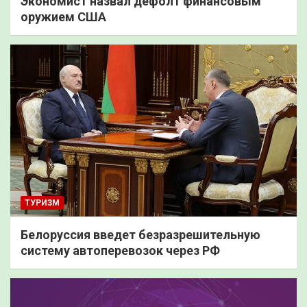
Экономист назвал дефолт финансовым
оружием США
ТУРИЗМ
Белоруссия введет безразрешительную
систему автоперевозок через РФ