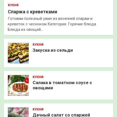
КУХНЯ
Спаржа с креветками
Готовим полезный ужин из весенней спаржи и
креветок с чесноком Категория: Горячие блюда
Блюда из овощей…
КУХНЯ
Закуска из сельди
КУХНЯ
Салака в томатном соусе с
овощами
КУХНЯ
Дачный салат со спаржей