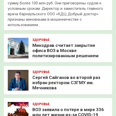
сумму более 100 млн руб. Они приговорены судом к
условным срокам. Директор и заместитель главного
врача барнаульского ООО «КДЦ Добрый доктор»
признаны виновными в мошенничестве с
использованием…
ЗДОРОВЬЕ
Минздрав считает закрытие
офиса ВОЗ в Москве
политизированным решением
ЗДОРОВЬЕ
Сергей Сайганов во второй раз
избран ректором СЗГМУ им.
Мечникова
ЗДОРОВЬЕ
ВОЗ заявила о потере в мире 336
млн лет жизни из-за COVID-19