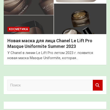
КОСМЕТИКА
Новая маска для лица Chanel Le Lift Pro
Masque Uniformite Summer 2023
У Chanel в линии Le Lift Pro летом 2023 г. появится
новая маска Masque Uniformite, которая…
П
о
и
с
к