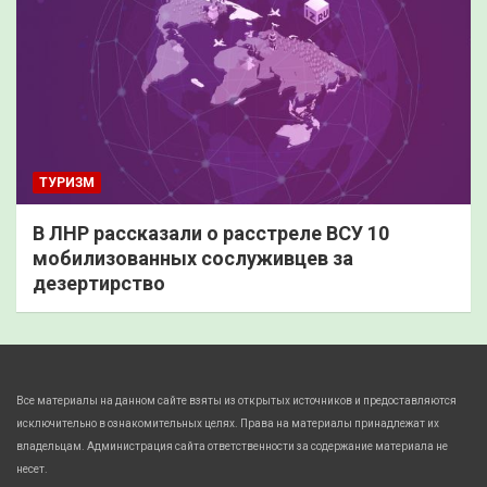
ТУРИЗМ
В ЛНР рассказали о расстреле ВСУ 10
мобилизованных сослуживцев за
дезертирство
Все материалы на данном сайте взяты из открытых источников и предоставляются
исключительно в ознакомительных целях. Права на материалы принадлежат их
владельцам. Администрация сайта ответственности за содержание материала не
несет.