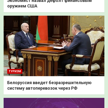
Экономист назвал дефолт финансовым
оружием США
ТУРИЗМ
Белоруссия введет безразрешительную
систему автоперевозок через РФ