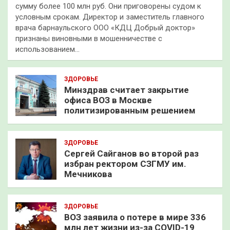
сумму более 100 млн руб. Они приговорены судом к
условным срокам. Директор и заместитель главного
врача барнаульского ООО «КДЦ Добрый доктор»
признаны виновными в мошенничестве с
использованием…
ЗДОРОВЬЕ
Минздрав считает закрытие
офиса ВОЗ в Москве
политизированным решением
ЗДОРОВЬЕ
Сергей Сайганов во второй раз
избран ректором СЗГМУ им.
Мечникова
ЗДОРОВЬЕ
ВОЗ заявила о потере в мире 336
млн лет жизни из-за COVID-19