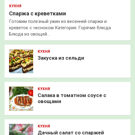
КУХНЯ
Спаржа с креветками
Готовим полезный ужин из весенней спаржи и
креветок с чесноком Категория: Горячие блюда
Блюда из овощей…
КУХНЯ
Закуска из сельди
КУХНЯ
Салака в томатном соусе с
овощами
КУХНЯ
Дачный салат со спаржей