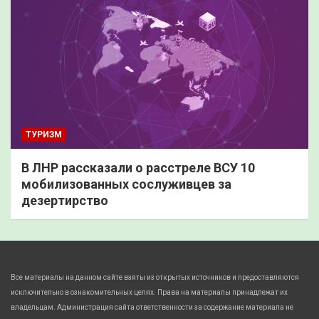
ТУРИЗМ
В ЛНР рассказали о расстреле ВСУ 10
мобилизованных сослуживцев за
дезертирство
Все материалы на данном сайте взяты из открытых источников и предоставляются
исключительно в ознакомительных целях. Права на материалы принадлежат их
владельцам. Администрация сайта ответственности за содержание материала не