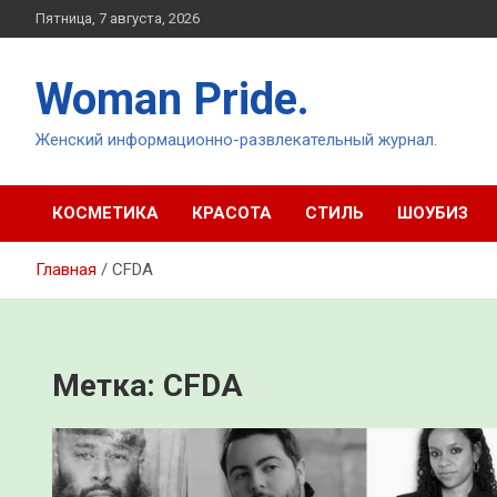
Перейти
Пятница, 7 августа, 2026
к
содержимому
Woman Pride.
Женский информационно-развлекательный журнал.
КОСМЕТИКА
КРАСОТА
СТИЛЬ
ШОУБИЗ
Главная
CFDA
Метка:
CFDA