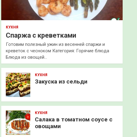
КУХНЯ
Спаржа с креветками
Готовим полезный ужин из весенней спаржи и
креветок с чесноком Категория: Горячие блюда
Блюда из овощей…
КУХНЯ
Закуска из сельди
КУХНЯ
Салака в томатном соусе с
овощами