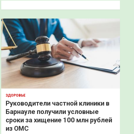
к
ЗДОРОВЬЕ
Руководители частной клиники в
Барнауле получили условные
сроки за хищение 100 млн рублей
из ОМС