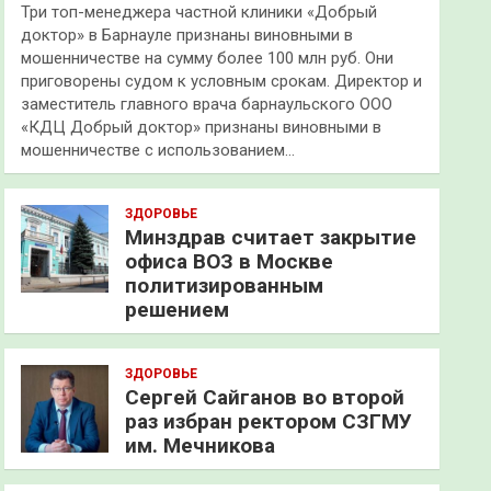
Три топ-менеджера частной клиники «Добрый
доктор» в Барнауле признаны виновными в
мошенничестве на сумму более 100 млн руб. Они
приговорены судом к условным срокам. Директор и
заместитель главного врача барнаульского ООО
«КДЦ Добрый доктор» признаны виновными в
мошенничестве с использованием…
ЗДОРОВЬЕ
Минздрав считает закрытие
офиса ВОЗ в Москве
политизированным
решением
ЗДОРОВЬЕ
Сергей Сайганов во второй
раз избран ректором СЗГМУ
им. Мечникова