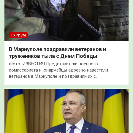
ТУРИЗМ
В Мариуполе поздравили ветеранов и
тружеников тыла с Днем Победы
Фото: ИЗВЕСТИЯ Представители военного
комиссариата и юнармейцы адресно навестили
ветеранов в Мариуполе и поздравили их с…