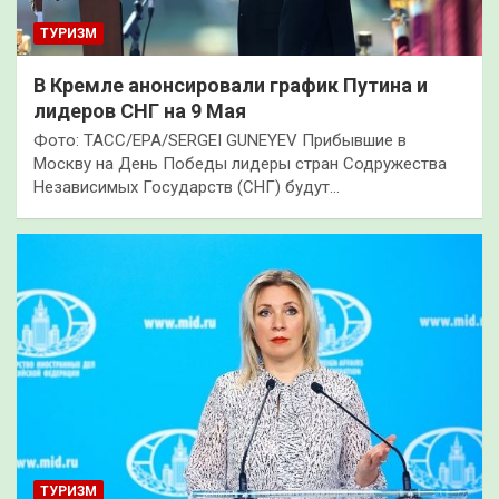
ТУРИЗМ
В Кремле анонсировали график Путина и
лидеров СНГ на 9 Мая
Фото: ТАСС/EPA/SERGEI GUNEYEV Прибывшие в
Москву на День Победы лидеры стран Содружества
Независимых Государств (СНГ) будут…
ТУРИЗМ