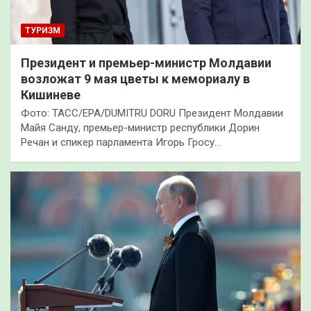
ТУРИЗМ
Президент и премьер-министр Молдавии
возложат 9 мая цветы к мемориалу в
Кишиневе
Фото: ТАСС/EPA/DUMITRU DORU Президент Молдавии
Майя Санду, премьер-министр республики Дорин
Речан и спикер парламента Игорь Гросу…