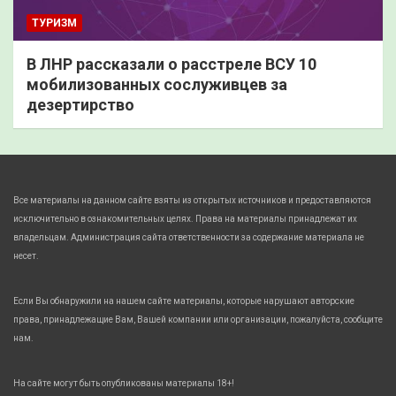
ТУРИЗМ
В ЛНР рассказали о расстреле ВСУ 10
мобилизованных сослуживцев за
дезертирство
Все материалы на данном сайте взяты из открытых источников и предоставляются
исключительно в ознакомительных целях. Права на материалы принадлежат их
владельцам. Администрация сайта ответственности за содержание материала не
несет.
Если Вы обнаружили на нашем сайте материалы, которые нарушают авторские
права, принадлежащие Вам, Вашей компании или организации, пожалуйста, сообщите
нам.
На сайте могут быть опубликованы материалы 18+!