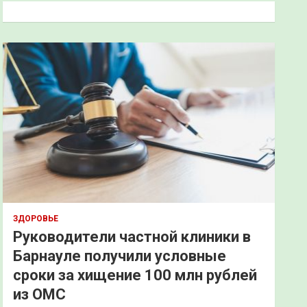
к
ЗДОРОВЬЕ
Руководители частной клиники в
Барнауле получили условные
сроки за хищение 100 млн рублей
из ОМС