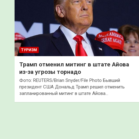
ТУРИЗМ
Трамп отменил митинг в штате Айова
из-за угрозы торнадо
Фото: REUTERS/Brian Snyder/File Photo Бывший
президент США Дональд Трамп решил отменить
запланированный митинг в штате Айова…