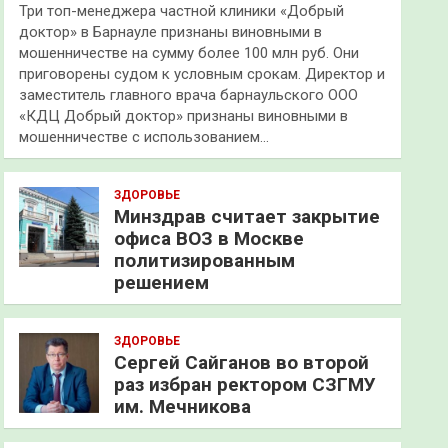
Три топ-менеджера частной клиники «Добрый
доктор» в Барнауле признаны виновными в
мошенничестве на сумму более 100 млн руб. Они
приговорены судом к условным срокам. Директор и
заместитель главного врача барнаульского ООО
«КДЦ Добрый доктор» признаны виновными в
мошенничестве с использованием…
ЗДОРОВЬЕ
Минздрав считает закрытие
офиса ВОЗ в Москве
политизированным
решением
ЗДОРОВЬЕ
Сергей Сайганов во второй
раз избран ректором СЗГМУ
им. Мечникова