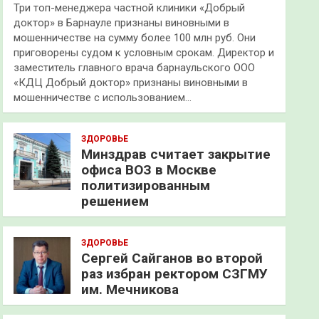
Три топ-менеджера частной клиники «Добрый
доктор» в Барнауле признаны виновными в
мошенничестве на сумму более 100 млн руб. Они
приговорены судом к условным срокам. Директор и
заместитель главного врача барнаульского ООО
«КДЦ Добрый доктор» признаны виновными в
мошенничестве с использованием…
ЗДОРОВЬЕ
Минздрав считает закрытие
офиса ВОЗ в Москве
политизированным
решением
ЗДОРОВЬЕ
Сергей Сайганов во второй
раз избран ректором СЗГМУ
им. Мечникова