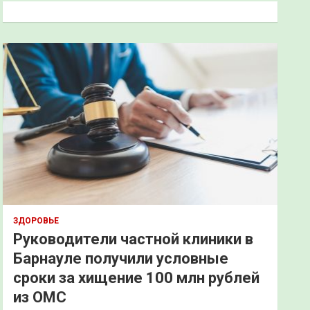
к
ЗДОРОВЬЕ
Руководители частной клиники в
Барнауле получили условные
сроки за хищение 100 млн рублей
из ОМС