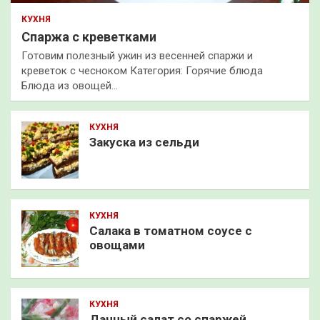
КУХНЯ
Спаржа с креветками
Готовим полезный ужин из весенней спаржи и
креветок с чесноком Категория: Горячие блюда
Блюда из овощей…
КУХНЯ
Закуска из сельди
КУХНЯ
Салака в томатном соусе с
овощами
КУХНЯ
Дачный салат со спаржей