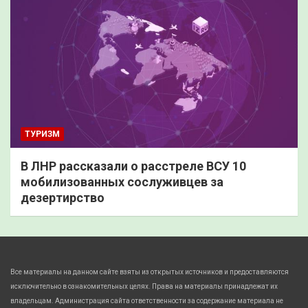
ТУРИЗМ
В ЛНР рассказали о расстреле ВСУ 10
мобилизованных сослуживцев за
дезертирство
Все материалы на данном сайте взяты из открытых источников и предоставляются
исключительно в ознакомительных целях. Права на материалы принадлежат их
владельцам. Администрация сайта ответственности за содержание материала не