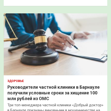
ЗДОРОВЬЕ
Руководители частной клиники в Барнауле
получили условные сроки за хищение 100
млн рублей из ОМС
Три топ-менеджера частной клиники «Добрый доктор»
в Барнауле признаны виновными в мошенничестве на