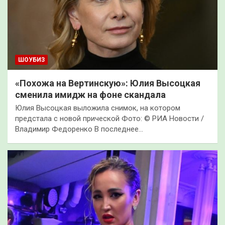
ШОУБИЗ
«Похожа на Вертинскую»: Юлия Высоцкая
сменила имидж на фоне скандала
Юлия Высоцкая выложила снимок, на котором
предстала с новой прической Фото: © РИА Новости /
Владимир Федоренко В последнее…