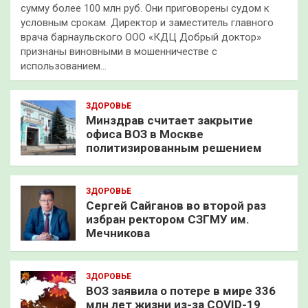
сумму более 100 млн руб. Они приговорены судом к
условным срокам. Директор и заместитель главного
врача барнаульского ООО «КДЦ Добрый доктор»
признаны виновными в мошенничестве с
использованием…
ЗДОРОВЬЕ
Минздрав считает закрытие
офиса ВОЗ в Москве
политизированным решением
ЗДОРОВЬЕ
Сергей Сайганов во второй раз
избран ректором СЗГМУ им.
Мечникова
ЗДОРОВЬЕ
ВОЗ заявила о потере в мире 336
млн лет жизни из-за COVID-19