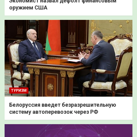
Экономист назвал дефолт финансовым
оружием США
ТУРИЗМ
Белоруссия введет безразрешительную
систему автоперевозок через РФ