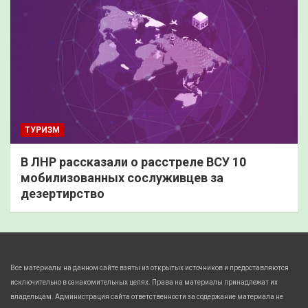
ТУРИЗМ
В ЛНР рассказали о расстреле ВСУ 10
мобилизованных сослуживцев за
дезертирство
Все материалы на данном сайте взяты из открытых источников и предоставляются
исключительно в ознакомительных целях. Права на материалы принадлежат их
владельцам. Администрация сайта ответственности за содержание материала не