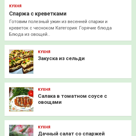
КУХНЯ
Спаржа с креветками
Готовим полезный ужин из весенней спаржи и
креветок с чесноком Категория: Горячие блюда
Блюда из овощей…
КУХНЯ
Закуска из сельди
КУХНЯ
Салака в томатном соусе с
овощами
КУХНЯ
Дачный салат со спаржей