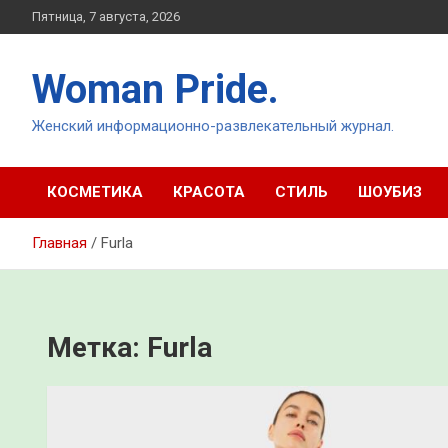
Перейти
Пятница, 7 августа, 2026
к
содержимому
Woman Pride.
Женский информационно-развлекательный журнал.
КОСМЕТИКА
КРАСОТА
СТИЛЬ
ШОУБИЗ
Главная
Furla
Метка:
Furla