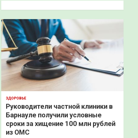
к
ЗДОРОВЬЕ
Руководители частной клиники в
Барнауле получили условные
сроки за хищение 100 млн рублей
из ОМС