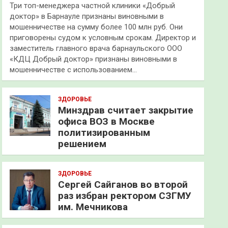
Три топ-менеджера частной клиники «Добрый
доктор» в Барнауле признаны виновными в
мошенничестве на сумму более 100 млн руб. Они
приговорены судом к условным срокам. Директор и
заместитель главного врача барнаульского ООО
«КДЦ Добрый доктор» признаны виновными в
мошенничестве с использованием…
ЗДОРОВЬЕ
Минздрав считает закрытие
офиса ВОЗ в Москве
политизированным
решением
ЗДОРОВЬЕ
Сергей Сайганов во второй
раз избран ректором СЗГМУ
им. Мечникова