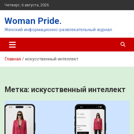
Перейти
Четверг, 6 августа, 2026
к
содержимому
Woman Pride.
Женский информационно-развлекательный журнал.
Главная
искусственный интеллект
Метка:
искусственный интеллект