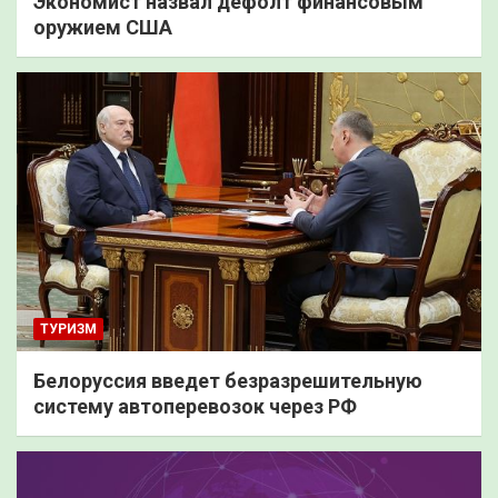
Экономист назвал дефолт финансовым
оружием США
ТУРИЗМ
Белоруссия введет безразрешительную
систему автоперевозок через РФ