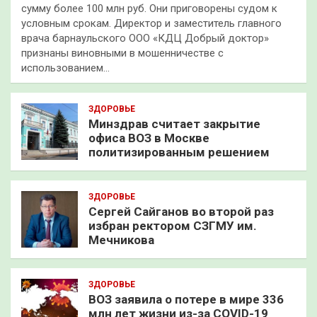
сумму более 100 млн руб. Они приговорены судом к
условным срокам. Директор и заместитель главного
врача барнаульского ООО «КДЦ Добрый доктор»
признаны виновными в мошенничестве с
использованием…
ЗДОРОВЬЕ
Минздрав считает закрытие
офиса ВОЗ в Москве
политизированным решением
ЗДОРОВЬЕ
Сергей Сайганов во второй раз
избран ректором СЗГМУ им.
Мечникова
ЗДОРОВЬЕ
ВОЗ заявила о потере в мире 336
млн лет жизни из-за COVID-19