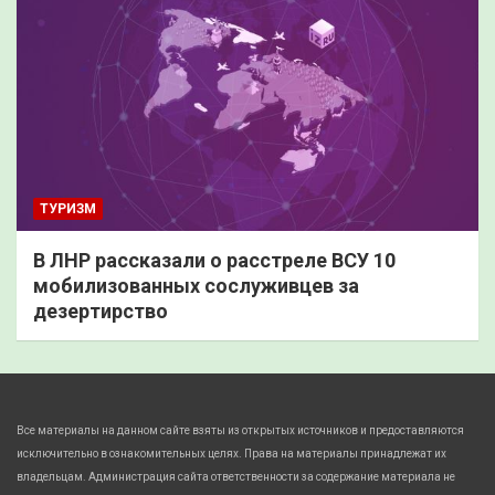
ТУРИЗМ
В ЛНР рассказали о расстреле ВСУ 10
мобилизованных сослуживцев за
дезертирство
Все материалы на данном сайте взяты из открытых источников и предоставляются
исключительно в ознакомительных целях. Права на материалы принадлежат их
владельцам. Администрация сайта ответственности за содержание материала не