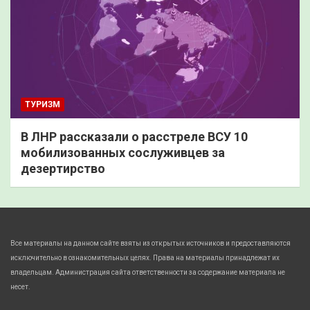
ТУРИЗМ
В ЛНР рассказали о расстреле ВСУ 10
мобилизованных сослуживцев за
дезертирство
Все материалы на данном сайте взяты из открытых источников и предоставляются
исключительно в ознакомительных целях. Права на материалы принадлежат их
владельцам. Администрация сайта ответственности за содержание материала не
несет.