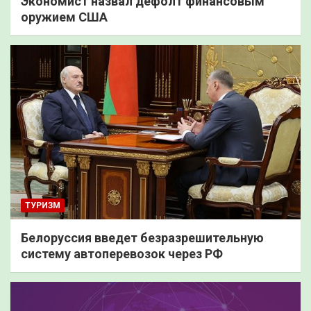
Экономист назвал дефолт финансовым
оружием США
ТУРИЗМ
Белоруссия введет безразрешительную
систему автоперевозок через РФ