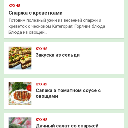
КУХНЯ
Спаржа с креветками
Готовим полезный ужин из весенней спаржи и
креветок с чесноком Категория: Горячие блюда
Блюда из овощей…
КУХНЯ
Закуска из сельди
КУХНЯ
Салака в томатном соусе с
овощами
КУХНЯ
Дачный салат со спаржей