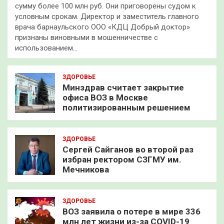
сумму более 100 млн руб. Они приговорены судом к
условным срокам. Директор и заместитель главного
врача барнаульского ООО «КДЦ Добрый доктор»
признаны виновными в мошенничестве с
использованием…
ЗДОРОВЬЕ
Минздрав считает закрытие
офиса ВОЗ в Москве
политизированным решением
ЗДОРОВЬЕ
Сергей Сайганов во второй раз
избран ректором СЗГМУ им.
Мечникова
ЗДОРОВЬЕ
ВОЗ заявила о потере в мире 336
млн лет жизни из-за COVID-19