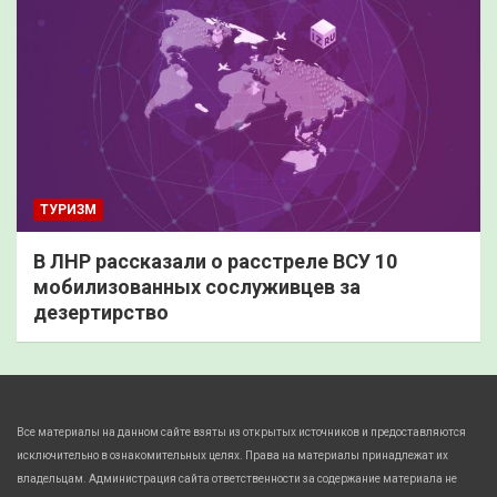
ТУРИЗМ
В ЛНР рассказали о расстреле ВСУ 10
мобилизованных сослуживцев за
дезертирство
Все материалы на данном сайте взяты из открытых источников и предоставляются
исключительно в ознакомительных целях. Права на материалы принадлежат их
владельцам. Администрация сайта ответственности за содержание материала не