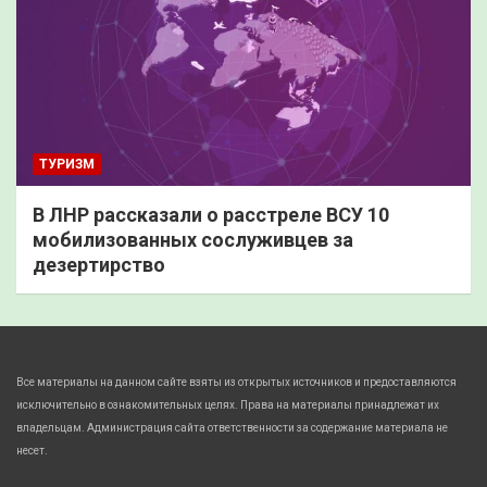
ТУРИЗМ
В ЛНР рассказали о расстреле ВСУ 10
мобилизованных сослуживцев за
дезертирство
Все материалы на данном сайте взяты из открытых источников и предоставляются
исключительно в ознакомительных целях. Права на материалы принадлежат их
владельцам. Администрация сайта ответственности за содержание материала не
несет.