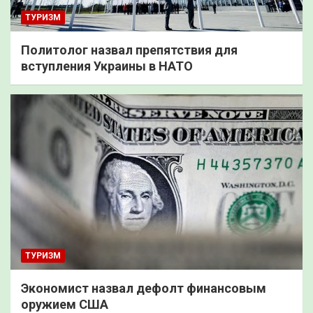
ТУРИЗМ
Политолог назвал препятствия для
вступления Украины в НАТО
ТУРИЗМ
Экономист назвал дефолт финансовым
оружием США