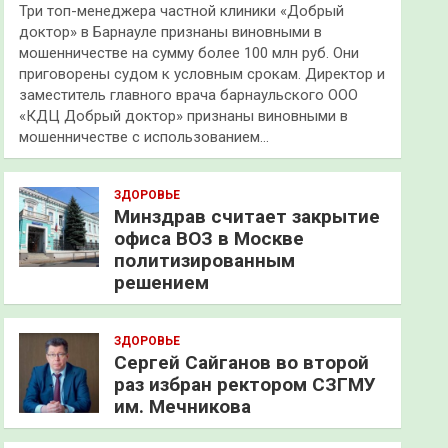
Три топ-менеджера частной клиники «Добрый
доктор» в Барнауле признаны виновными в
мошенничестве на сумму более 100 млн руб. Они
приговорены судом к условным срокам. Директор и
заместитель главного врача барнаульского ООО
«КДЦ Добрый доктор» признаны виновными в
мошенничестве с использованием…
ЗДОРОВЬЕ
Минздрав считает закрытие
офиса ВОЗ в Москве
политизированным
решением
ЗДОРОВЬЕ
Сергей Сайганов во второй
раз избран ректором СЗГМУ
им. Мечникова