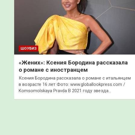
ШОУБИЗ
«Жених»: Ксения Бородина рассказала
о романе с иностранцем
Ксения Бородина рассказала о романе с итальянцем
в возрасте 16 лет Фото: www.globallookpress.com /
Komsomolskaya Pravda В 2021 году звезда…