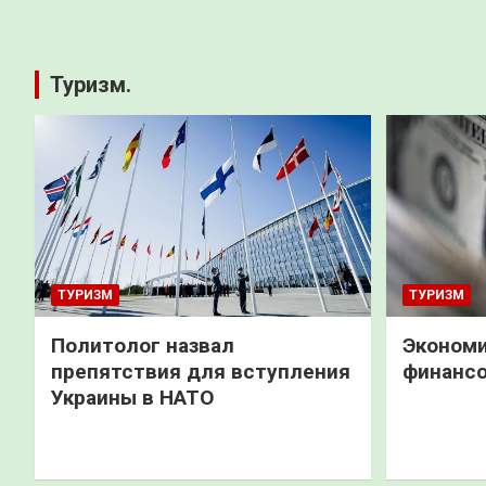
Туризм.
ТУРИЗМ
ТУРИЗМ
Политолог назвал
Экономи
препятствия для вступления
финанс
Украины в НАТО