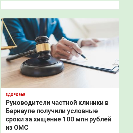
к
ЗДОРОВЬЕ
Руководители частной клиники в
Барнауле получили условные
сроки за хищение 100 млн рублей
из ОМС