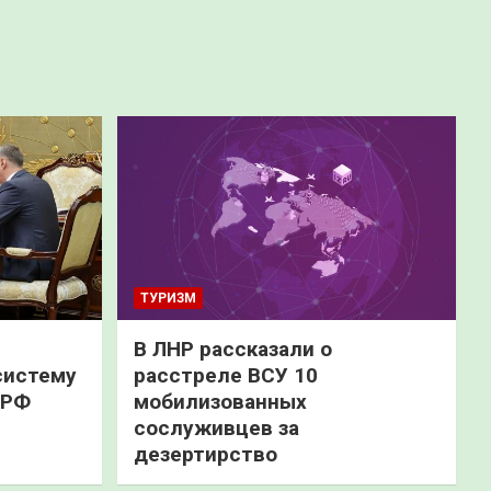
ТУРИЗМ
В ЛНР рассказали о
систему
расстреле ВСУ 10
 РФ
мобилизованных
сослуживцев за
дезертирство