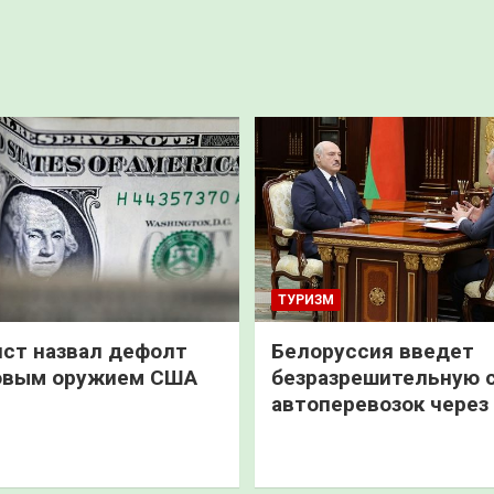
ТУРИЗМ
ст назвал дефолт
Белоруссия введет
овым оружием США
безразрешительную 
автоперевозок через