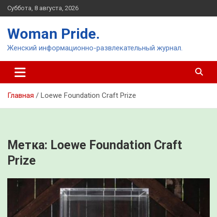
Перейти
Суббота, 8 августа, 2026
к
содержимому
Woman Pride.
Женский информационно-развлекательный журнал.
Главная
Loewe Foundation Craft Prize
Метка:
Loewe Foundation Craft
Prize