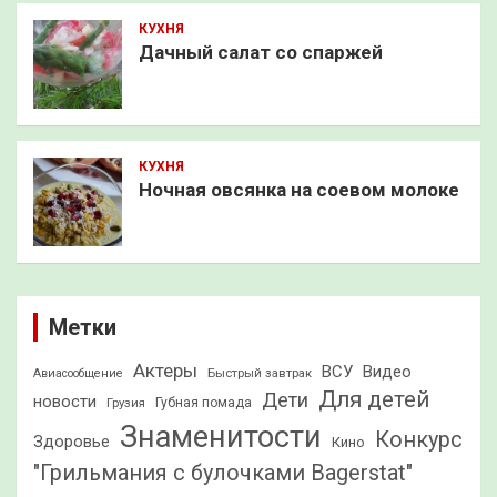
КУХНЯ
Дачный салат со спаржей
КУХНЯ
Ночная овсянка на соевом молоке
Метки
Актеры
ВСУ
Видео
Быстрый завтрак
Авиасообщение
Для детей
Дети
новости
Грузия
Губная помада
Знаменитости
Конкурс
Здоровье
Кино
"Грильмания с булочками Bagerstat"