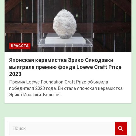
КРАСОТА
Японская керамистка Эрико Синодзаки
выиграла премию фонда Loewe Craft Prize
2023
Премия Loewe Foundation Craft Prize объявила
победителя 2023 года. Ей стала японская керамистка
Эрика Иназаки. Больше…
П
о