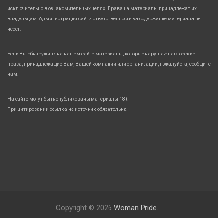
исключительно в ознакомительных целях. Права на материалы принадлежат их
владельцам. Администрация сайта ответственности за содержание материала не
несет.
Если Вы обнаружили на нашем сайте материалы, которые нарушают авторские
права, принадлежащие Вам, Вашей компании или организации, пожалуйста, сообщите
нам.
На сайте могут быть опубликованы материалы 18+!
При цитировании ссылка на источник обязательна.
Copyright © 2026
Woman Pride.