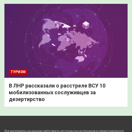
ТУРИЗМ
В ЛНР рассказали о расстреле ВСУ 10
мобилизованных сослуживцев за
дезертирство
Все материалы на данном сайте взяты из открытых источников и предоставляются